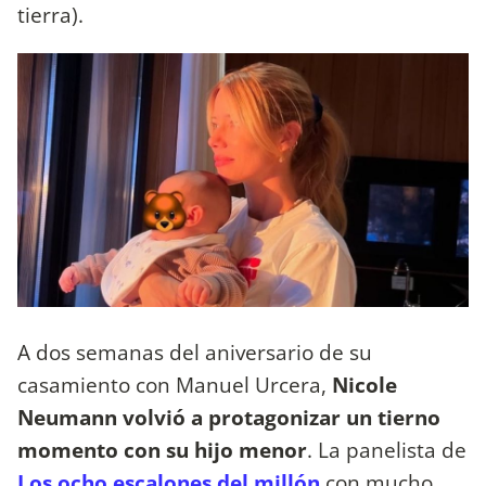
tierra).
A dos semanas del aniversario de su
casamiento con Manuel Urcera,
Nicole
Neumann volvió a protagonizar un tierno
momento con su hijo menor
. La panelista de
Los ocho escalones del millón
con mucho