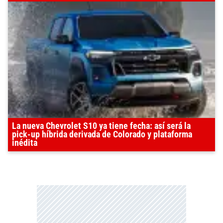
La nueva Chevrolet S10 ya tiene fecha: así será la
pick-up híbrida derivada de Colorado y plataforma
inédita