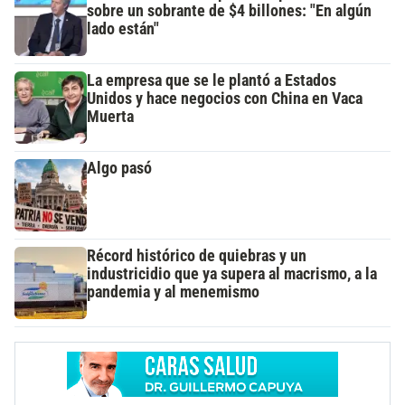
sobre un sobrante de $4 billones: "En algún
lado están"
La empresa que se le plantó a Estados
Unidos y hace negocios con China en Vaca
Muerta
Algo pasó
Récord histórico de quiebras y un
industricidio que ya supera al macrismo, a la
pandemia y al menemismo