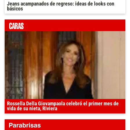
Jeans acampanados de regreso: ideas de looks con
básicos
Rossella Della Giovampaola celebró el primer mes de
vida de su nieta, Riviera