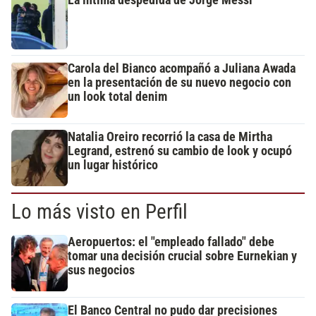
La íntima despedida de Jorge Messi
Carola del Bianco acompañó a Juliana Awada
en la presentación de su nuevo negocio con
un look total denim
Natalia Oreiro recorrió la casa de Mirtha
Legrand, estrenó su cambio de look y ocupó
un lugar histórico
Lo más visto en Perfil
Aeropuertos: el "empleado fallado" debe
tomar una decisión crucial sobre Eurnekian y
sus negocios
El Banco Central no pudo dar precisiones