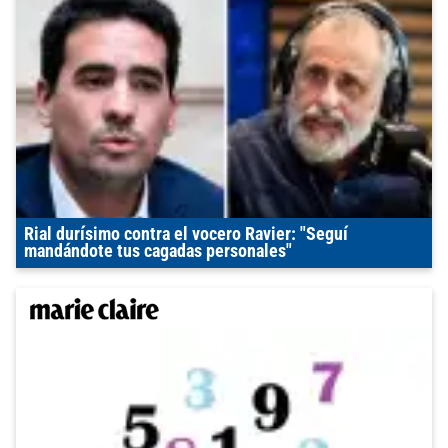
Rial durísimo contra el vocero Ravier: "Seguí
mandándote tus cagadas personales"