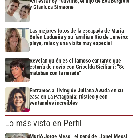
Así está hoy Faustino, el hijo de Eva Bargiela
y Gianluca Simeone
Las mejores fotos de la escapada de María
Belén Ludueña y su familia a Río de Janeiro:
playa, relax y una visita muy especial
Revelan quién es el famoso cantante que
estaría de novio con Griselda Siciliani: "Se
mataban con la mirada"
Entramos al living de Juliana Awada en su
casa en La Patagonia: rústico y con
ventanales increíbles
Lo más visto en Perfil
Murió Jorge Messi, el papá de Lionel Messi