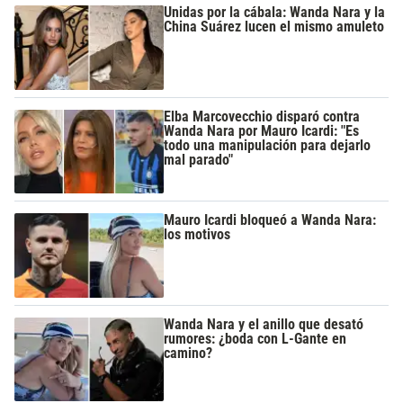
Unidas por la cábala: Wanda Nara y la
China Suárez lucen el mismo amuleto
Elba Marcovecchio disparó contra
Wanda Nara por Mauro Icardi: "Es
todo una manipulación para dejarlo
mal parado"
Mauro Icardi bloqueó a Wanda Nara:
los motivos
Wanda Nara y el anillo que desató
rumores: ¿boda con L-Gante en
camino?