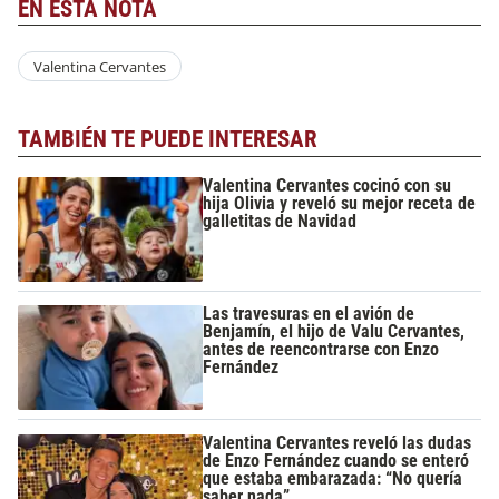
EN ESTA NOTA
Valentina Cervantes
TAMBIÉN TE PUEDE INTERESAR
Valentina Cervantes cocinó con su
hija Olivia y reveló su mejor receta de
galletitas de Navidad
Las travesuras en el avión de
Benjamín, el hijo de Valu Cervantes,
antes de reencontrarse con Enzo
Fernández
Valentina Cervantes reveló las dudas
de Enzo Fernández cuando se enteró
que estaba embarazada: “No quería
saber nada”