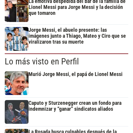
La emotiva despedida del bar de la familia de
Lionel Messi para Jorge Messi y la decisión
que tomaron
Jorge Messi, el abuelo presente: las
imágenes junto a Thiago, Mateo y Ciro que se
viralizaron tras su muerte
Lo más visto en Perfil
Murió Jorge Messi, el papá de Lionel Messi
Caputo y Sturzenegger crean un fondo para
indemnizar y “ganar” sindicatos aliados
La Rosada busca culpables después de la