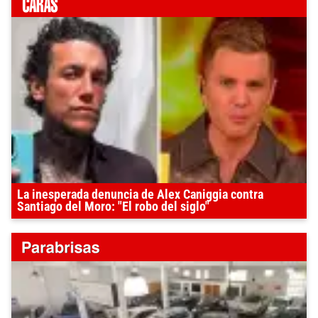
La inesperada denuncia de Alex Caniggia contra
Santiago del Moro: "El robo del siglo"