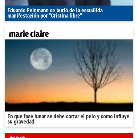
Eduardo Feinmann se burló de la escuálida
manifestación por "Cristina libre"
En que fase lunar se debe cortar el pelo y como influye
su gravedad