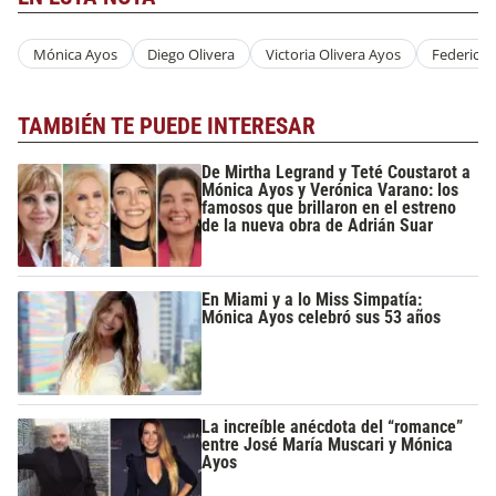
Mónica Ayos
Diego Olivera
Victoria Olivera Ayos
Federico 
TAMBIÉN TE PUEDE INTERESAR
De Mirtha Legrand y Teté Coustarot a
Mónica Ayos y Verónica Varano: los
famosos que brillaron en el estreno
de la nueva obra de Adrián Suar
En Miami y a lo Miss Simpatía:
Mónica Ayos celebró sus 53 años
La increíble anécdota del “romance”
entre José María Muscari y Mónica
Ayos