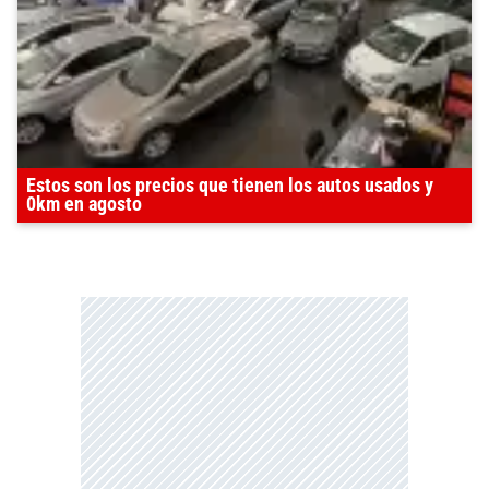
Estos son los precios que tienen los autos usados y
0km en agosto