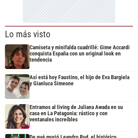
Lo más visto
Camiseta y minifalda cuadrillé: Gime Accardi
conquista España con un original look en
tendencia
Así está hoy Faustino, el hijo de Eva Bargiela
y Gianluca Simeone
Entramos al living de Juliana Awada en su
casa en La Patagonia: rústico y con
ventanales increíbles
De qué murió Leandro Rud, el histórico