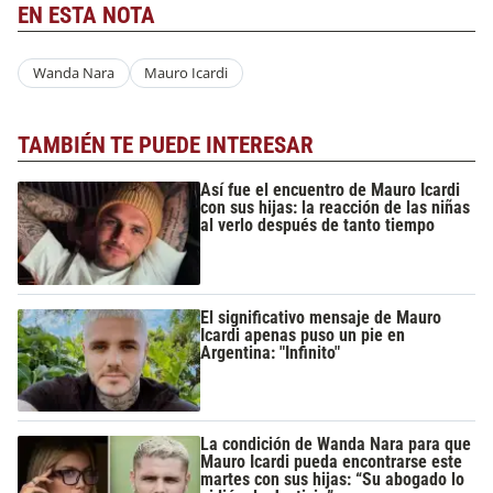
EN ESTA NOTA
Wanda Nara
Mauro Icardi
TAMBIÉN TE PUEDE INTERESAR
Así fue el encuentro de Mauro Icardi
con sus hijas: la reacción de las niñas
al verlo después de tanto tiempo
El significativo mensaje de Mauro
Icardi apenas puso un pie en
Argentina: "Infinito"
La condición de Wanda Nara para que
Mauro Icardi pueda encontrarse este
martes con sus hijas: “Su abogado lo