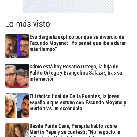
Lo más visto
Eva Bargiela explicó por qué se divorció de
Facundo Moyano: “Yo pensé que iba a durar
más tiempo”
Cómo está hoy Rosario Ortega, la hija de
Palito Ortega y Evangelina Salazar, tras su
internación
El trágico final de Celia Fuentes, la joven
española que estuvo con Facundo Moyano y
murió tras un escándalo
Desde Punta Cana, Pampita habló sobre
Martín Pepa y se confesó: "No negocio la