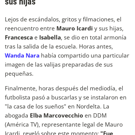
sus hijas
Lejos de escándalos, gritos y filmaciones, el
reencuentro entre
Mauro Icardi
y sus hijas,
Francesca
e
Isabella
, se dio en total armonía
tras la salida de la escuela. Horas antes,
Wanda Nara
había compartido una particular
imagen de las valijas preparadas de sus
pequeñas.
Finalmente, horas después del mediodía, el
futbolista pasó a buscarlas y se instalaron en
"la casa de los sueños" en Nordelta. La
abogada
Elba Marcovecchio
en DDM
(América TV), representante legal de Mauro
Icardi, reveló sobre este momento:
"Fue