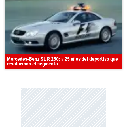
Mercedes-Benz SL R 230: a 25 años del deportivo que
revolucionó el segmento