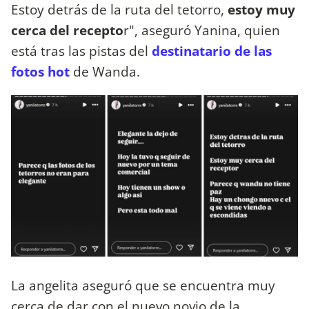
Estoy detrás de la ruta del tetorro,
estoy muy
cerca del recepto
r", aseguró Yanina, quien
está tras las pistas del
destinatario de las
fotos hot
de Wanda.
La angelita aseguró que se encuentra muy
cerca de dar con el nuevo novio de la