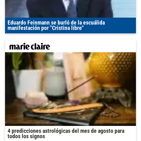
Eduardo Feinmann se burló de la escuálida
manifestación por "Cristina libre"
4 predicciones astrológicas del mes de agosto para
todos los signos