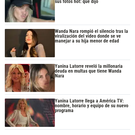
sus fotos hot: qué dijo
Wanda Nara rompió el silencio tras la
viralización del video donde se ve
manejar a su hija menor de edad
Yanina Latorre reveló la millonaria
deuda en multas que tiene Wanda
Nara
Yanina Latorre llega a América TV:
nombre, horario y equipo de su nuevo
programa