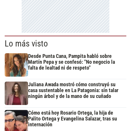
Lo más visto
Desde Punta Cana, Pampita habló sobre
Martín Pepa y se confesó: "No negocio la
falta de lealtad ni de respeto"
Juliana Awada mostró cómo construyó su
casa sustentable en La Patagonia: sin talar
ningún árbol y de la mano de su cuñado
Cómo está hoy Rosario Ortega, la hija de
Palito Ortega y Evangelina Salazar, tras su
internación