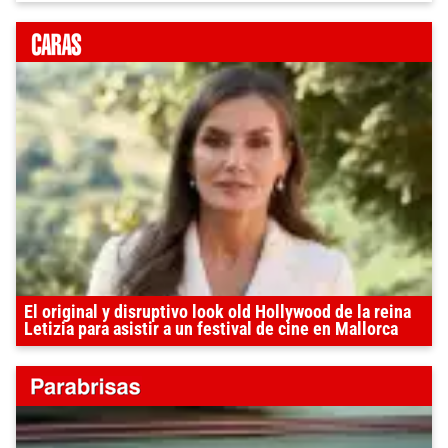
El original y disruptivo look old Hollywood de la reina
Letizia para asistir a un festival de cine en Mallorca