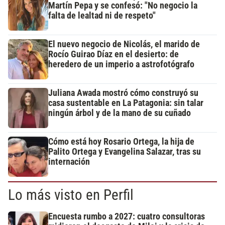
Martín Pepa y se confesó: "No negocio la
falta de lealtad ni de respeto"
El nuevo negocio de Nicolás, el marido de
Rocío Guirao Díaz en el desierto: de
heredero de un imperio a astrofotógrafo
Juliana Awada mostró cómo construyó su
casa sustentable en La Patagonia: sin talar
ningún árbol y de la mano de su cuñado
Cómo está hoy Rosario Ortega, la hija de
Palito Ortega y Evangelina Salazar, tras su
internación
Lo más visto en Perfil
Encuesta rumbo a 2027: cuatro consultoras