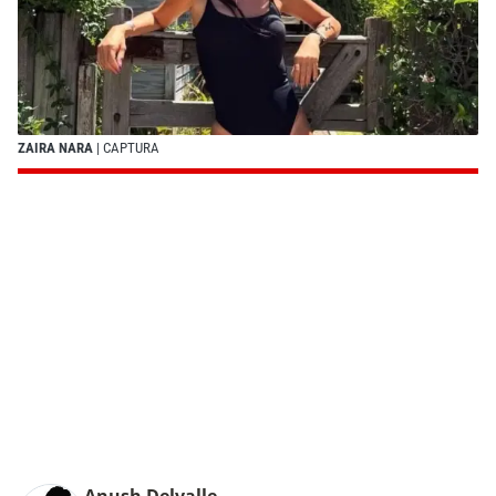
ZAIRA NARA
| CAPTURA
Anush Delvalle