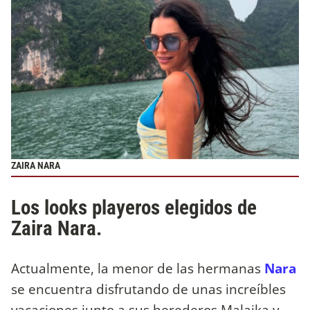
ZAIRA NARA
Los looks playeros elegidos de
Zaira Nara.
Actualmente, la menor de las hermanas
Nara
se encuentra disfrutando de unas increíbles
vacaciones junto a sus herederos Malaika y