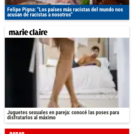
Felipe Pigna: "Los países más racistas del mundo nos
acusan de racistas a nosotros"
Juguetes sexuales en pareja: conocé las poses para
disfrutarlos al máximo