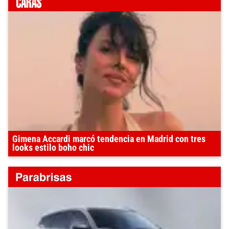
Gimena Accardi marcó tendencia en Madrid con tres
looks estilo boho chic