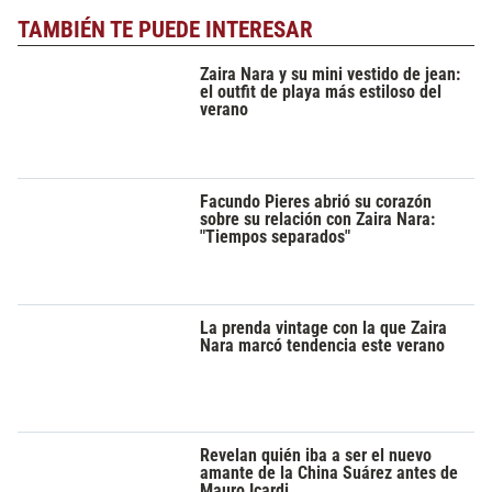
TAMBIÉN TE PUEDE INTERESAR
Zaira Nara y su mini vestido de jean:
el outfit de playa más estiloso del
verano
Facundo Pieres abrió su corazón
sobre su relación con Zaira Nara:
"Tiempos separados"
La prenda vintage con la que Zaira
Nara marcó tendencia este verano
Revelan quién iba a ser el nuevo
amante de la China Suárez antes de
Mauro Icardi