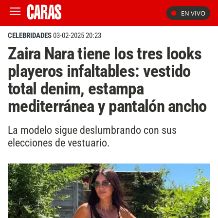
EN VIVO
CELEBRIDADES
03-02-2025 20:23
Zaira Nara tiene los tres looks
playeros infaltables: vestido
total denim, estampa
mediterránea y pantalón ancho
La modelo sigue deslumbrando con sus
elecciones de vestuario.