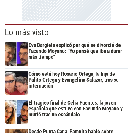
Lo más visto
Eva Bargiela explicó por qué se divorció de
Facundo Moyano: “Yo pensé que iba a durar
más tiempo”
Cómo está hoy Rosario Ortega, la hija de
Palito Ortega y Evangelina Salazar, tras su
internación
El trágico final de Celia Fuentes, la joven
española que estuvo con Facundo Moyano y
murió tras un escándalo
Desde Punta Cana, Pampita habló sobre