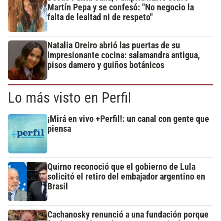
Martín Pepa y se confesó: "No negocio la
falta de lealtad ni de respeto"
Natalia Oreiro abrió las puertas de su
impresionante cocina: salamandra antigua,
pisos damero y guiños botánicos
Lo más visto en Perfil
¡Mirá en vivo +Perfil!: un canal con gente que
piensa
Quirno reconoció que el gobierno de Lula
solicitó el retiro del embajador argentino en
Brasil
Cachanosky renunció a una fundación porque