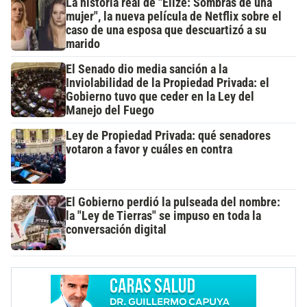
La historia real de "Elize: Sombras de una
mujer", la nueva película de Netflix sobre el
caso de una esposa que descuartizó a su
marido
El Senado dio media sanción a la
Inviolabilidad de la Propiedad Privada: el
Gobierno tuvo que ceder en la Ley del
Manejo del Fuego
Ley de Propiedad Privada: qué senadores
votaron a favor y cuáles en contra
El Gobierno perdió la pulseada del nombre:
la "Ley de Tierras" se impuso en toda la
conversación digital