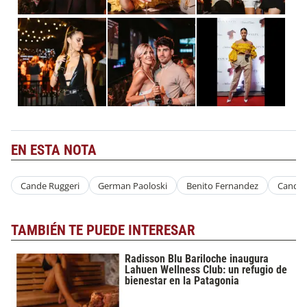
EN ESTA NOTA
Cande Ruggeri
German Paoloski
Benito Fernandez
Cande 
TAMBIÉN TE PUEDE INTERESAR
Radisson Blu Bariloche inaugura
Lahuen Wellness Club: un refugio de
bienestar en la Patagonia