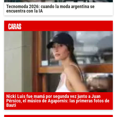
Tecnomoda 2026: cuando la moda argentina se
encuentra con la IA
Nicki Luis fue mamá por segunda vez junto a Juan
Pérsico, el músico de Agapornis: las primeras fotos de
Bauti