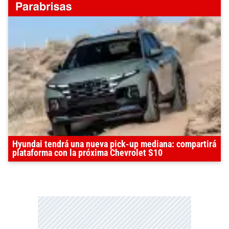
Hyundai tendrá una nueva pick-up mediana: compartirá
plataforma con la próxima Chevrolet S10