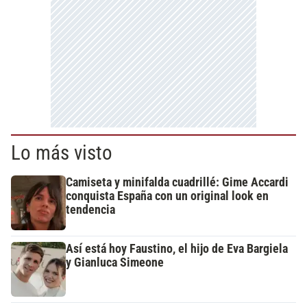
Lo más visto
Camiseta y minifalda cuadrillé: Gime Accardi
conquista España con un original look en
tendencia
Así está hoy Faustino, el hijo de Eva Bargiela
y Gianluca Simeone