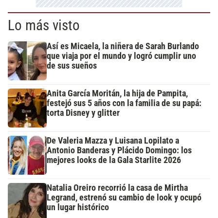
Lo más visto
Así es Micaela, la niñera de Sarah Burlando
que viaja por el mundo y logró cumplir uno
de sus sueños
Anita García Moritán, la hija de Pampita,
festejó sus 5 años con la familia de su papá:
torta Disney y glitter
De Valeria Mazza y Luisana Lopilato a
Antonio Banderas y Plácido Domingo: los
mejores looks de la Gala Starlite 2026
Natalia Oreiro recorrió la casa de Mirtha
Legrand, estrenó su cambio de look y ocupó
un lugar histórico