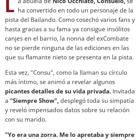
L
a abuela de
Nico Occhiato, Consuelo,
se
ha convertido en todo un personaje de la
pista del Bailando. Como cosechó varios fans y
hasta gracias a su fama ya consigue insólitos
canjes en el barrio, la nonna del exCombate
no se pierde ninguna de las ediciones en las
que su flamante nieto se presenta en la pista.
Esta vez, "Consu", como la llaman su círculo
más íntimo, se animó a revelar algunos
picantes detalles de su vida privada.
Invitada
a
"Siempre Show",
desplegó toda su simpatía
y reveló impensados datos sobre su relación
con su marido.
"Yo era una zorra. Me lo apretaba y siempre