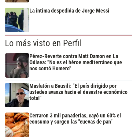
La íntima despedida de Jorge Messi
Lo más visto en Perfil
Pérez-Reverte contra Matt Damon en La
Odisea: "No es el héroe mediterráneo que
nos contó Homero"
Maslatón a Bausili: "El país dirigido por
ustedes avanza hacia el desastre económico
total"
Cerraron 3 mil panaderías, cayó un 60% el
consumo y surgen las "cuevas de pan"