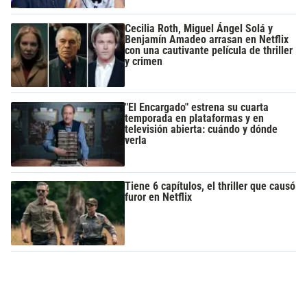
Cecilia Roth, Miguel Ángel Solá y
Benjamín Amadeo arrasan en Netflix
con una cautivante película de thriller
y crimen
"El Encargado" estrena su cuarta
temporada en plataformas y en
televisión abierta: cuándo y dónde
verla
Tiene 6 capítulos, el thriller que causó
furor en Netflix