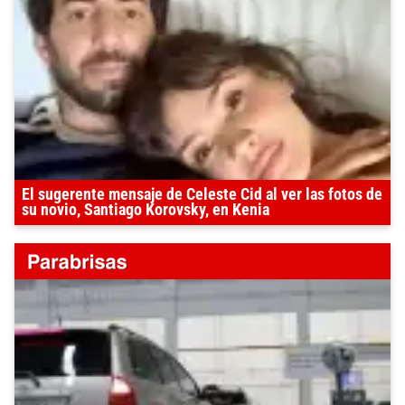
El sugerente mensaje de Celeste Cid al ver las fotos de
su novio, Santiago Korovsky, en Kenia