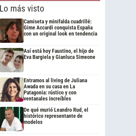
Lo más visto
Camiseta y minifalda cuadrillé:
Gime Accardi conquista España
con un original look en tendencia
Así está hoy Faustino, el hijo de
Eva Bargiela y Gianluca Simeone
Entramos al living de Juliana
Awada en su casa en La
Patagonia: rústico y con
ventanales increíbles
De qué murió Leandro Rud, el
histórico representante de
modelos