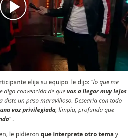
ticipante elija su equipo le dijo:
"lo que me
e digo convencida de que
vas a llegar muy lejos
a diste un paso maravilloso. Desearía con todo
 una voz privilegiada
, limpia, profunda que
inda
" .
en, le pidieron
que interprete otro tema
y