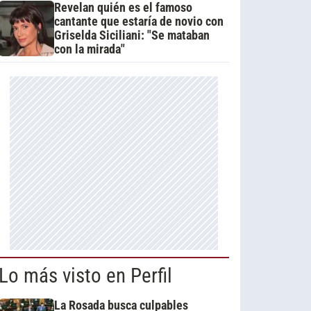
Revelan quién es el famoso
cantante que estaría de novio con
Griselda Siciliani: "Se mataban
con la mirada"
Lo más visto en Perfil
La Rosada busca culpables