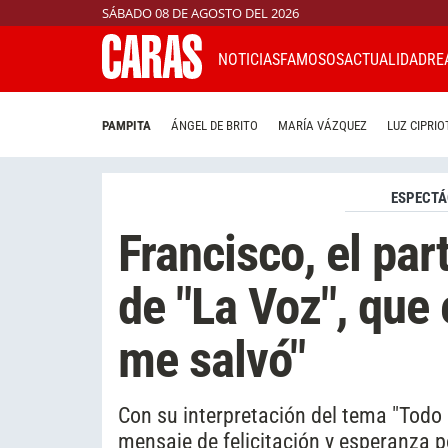
SÁBADO 08 DE AGOSTO DEL 2026
NOTICIAS
FAMOSOS
ACTUALIDAD
RE
PAMPITA
ÁNGEL DE BRITO
MARÍA VÁZQUEZ
LUZ CIPRIO
ESPECTÁ
Francisco, el pa
de "La Voz", que
me salvó"
Con su interpretación del tema "Todo 
mensaje de felicitación y esperanza p