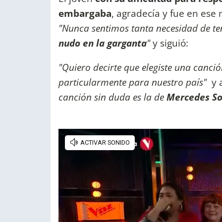
embargaba
, agradecía y fue en es
"Nunca sentimos tanta necesidad de te
nudo en la garganta
"
y siguió:
"Quiero decirte que elegiste una canci
particularmente para nuestro país"
y 
canción sin duda es la de
Mercedes Sos