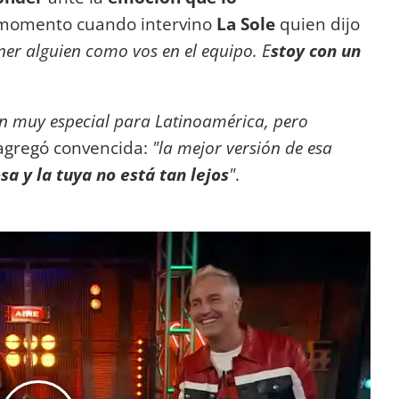
e momento cuando intervino
La Sole
quien dijo
ner alguien como vos en el equipo. E
stoy con un
ón muy especial para Latinoamérica, pero
agregó convencida:
"la mejor versión de esa
a y la tuya no está tan lejos
"
.