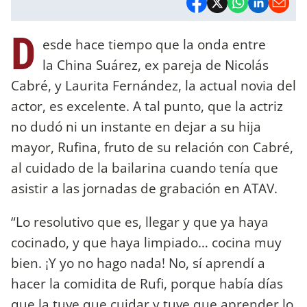
D
esde hace tiempo que la onda entre
la China Suárez, ex pareja de Nicolás
Cabré, y Laurita Fernández, la actual novia del
actor, es excelente. A tal punto, que la actriz
no dudó ni un instante en dejar a su hija
mayor, Rufina, fruto de su relación con Cabré,
al cuidado de la bailarina cuando tenía que
asistir a las jornadas de grabación en ATAV.
“Lo resolutivo que es, llegar y que ya haya
cocinado, y que haya limpiado… cocina muy
bien. ¡Y yo no hago nada! No, sí aprendí a
hacer la comidita de Rufi, porque había días
que la tuve que cuidar y tuve que aprender lo