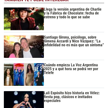
Llega la versión argentina de Charlie
y la Fábrica de Chocolate: fecha de
estreno y todo lo que se sabe
Santiago Girona, psicólogo, sobre
Gimena Accardi y Nico Vázquez: “La
infidelidad no es más que un síntoma”
Cuándo empieza La Voz Argentina
2025 y a qué hora se podrá ver por
Telefe
Lali Espósito hizo historia en Vélez:
fiesta pop, clásicos e invitados
especiales