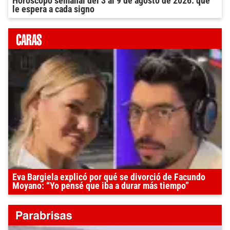
Horóscopo semanal del 3 al 9 de agosto de 2026: qué
le espera a cada signo
Eva Bargiela explicó por qué se divorció de Facundo
Moyano: “Yo pensé que iba a durar más tiempo”