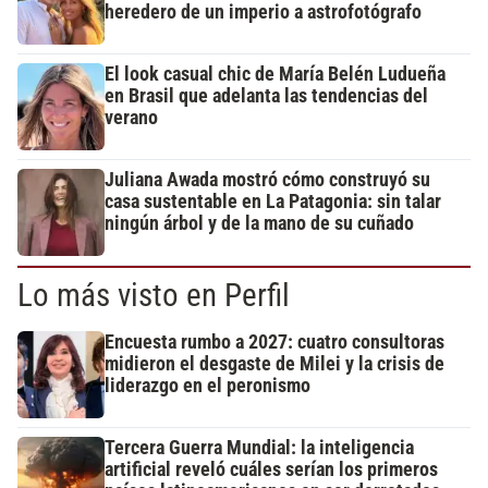
heredero de un imperio a astrofotógrafo
El look casual chic de María Belén Ludueña
en Brasil que adelanta las tendencias del
verano
Juliana Awada mostró cómo construyó su
casa sustentable en La Patagonia: sin talar
ningún árbol y de la mano de su cuñado
Lo más visto en Perfil
Encuesta rumbo a 2027: cuatro consultoras
midieron el desgaste de Milei y la crisis de
liderazgo en el peronismo
Tercera Guerra Mundial: la inteligencia
artificial reveló cuáles serían los primeros