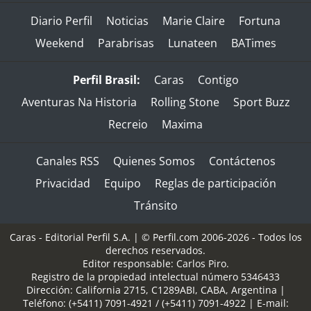
Diario Perfil
Noticias
Marie Claire
Fortuna
Weekend
Parabrisas
Lunateen
BATimes
Perfil Brasil:
Caras
Contigo
Aventuras Na Historia
Rolling Stone
Sport Buzz
Recreio
Maxima
Canales RSS
Quienes Somos
Contáctenos
Privacidad
Equipo
Reglas de participación
Tránsito
Caras - Editorial Perfil S.A.
| © Perfil.com 2006-2026 - Todos los
derechos reservados.
Editor responsable: Carlos Piro.
Registro de la propiedad intelectual número 5346433
Dirección:
California 2715
,
C1289ABI
,
CABA, Argentina
|
Teléfono:
(+5411) 7091-4921
/
(+5411) 7091-4922
| E-mail: