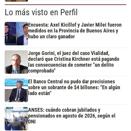
Lo más visto en Perfil
Encuesta: Axel Kicillof y Javier Milei fueron
medidos en la Provincia de Buenos Aires y
hubo un claro ganador
Jorge Gorini, el juez del caso Vialidad,
declaró que Cristina Kirchner está pagando
las consecuencias de cometer "un delito
comprobado"
El Banco Central no pudo dar precisiones
sobre un sobrante de $4 billones: "En algún
lado están"
ANSES: cuándo cobran jubilados y
pensionados en agosto de 2026, según el
DNI