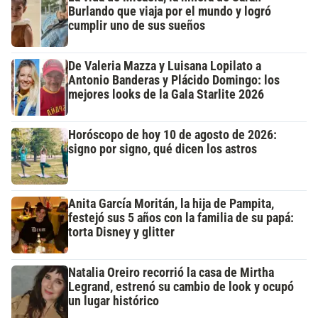
Burlando que viaja por el mundo y logró
cumplir uno de sus sueños
De Valeria Mazza y Luisana Lopilato a
Antonio Banderas y Plácido Domingo: los
mejores looks de la Gala Starlite 2026
Horóscopo de hoy 10 de agosto de 2026:
signo por signo, qué dicen los astros
Anita García Moritán, la hija de Pampita,
festejó sus 5 años con la familia de su papá:
torta Disney y glitter
Natalia Oreiro recorrió la casa de Mirtha
Legrand, estrenó su cambio de look y ocupó
un lugar histórico