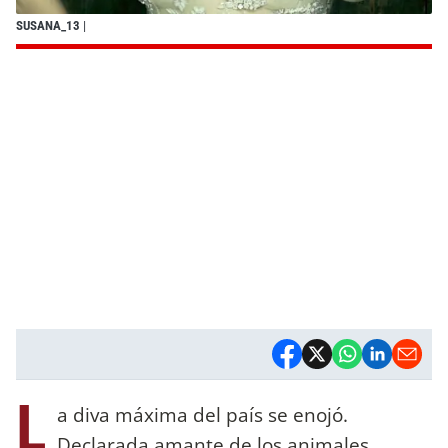
SUSANA_13
|
L
a diva máxima del país se enojó.
Declarada amante de los animales,