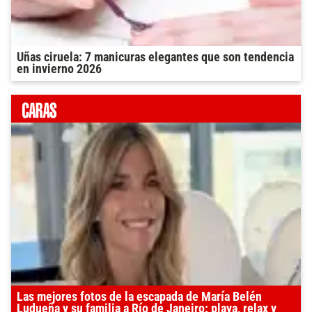
Uñas ciruela: 7 manicuras elegantes que son tendencia
en invierno 2026
Las mejores fotos de la escapada de María Belén
Ludueña y su familia a Río de Janeiro: playa, relax y