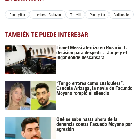
Pampita
Luciana Salazar
Tinelli
Pampita
Bailando
TAMBIÉN TE PUEDE INTERESAR
Lionel Messi aterrizó en Rosario: La
decisión para despedir a Jorge y el
lugar donde descansará
“Tengo errores como cualquiera”:
Candela Arizaga, la novia de Facundo
Moyano rompió el silencio
Qué se sabe hasta ahora de la
denuncia contra Facundo Moyano por
agresión