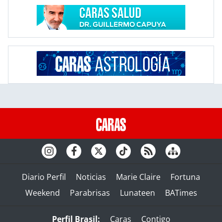
Diario Perfil
Noticias
Marie Claire
Fortuna
Weekend
Parabrisas
Lunateen
BATimes
Perfil Brasil:
Caras
Contigo