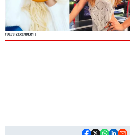
FULLSIZERENDER1
|