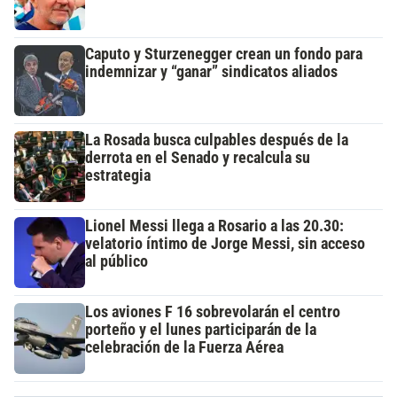
Caputo y Sturzenegger crean un fondo para
indemnizar y “ganar” sindicatos aliados
La Rosada busca culpables después de la
derrota en el Senado y recalcula su
estrategia
Lionel Messi llega a Rosario a las 20.30:
velatorio íntimo de Jorge Messi, sin acceso
al público
Los aviones F 16 sobrevolarán el centro
porteño y el lunes participarán de la
celebración de la Fuerza Aérea