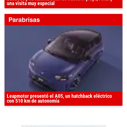
una visita muy especial
Leapmotor presentó el A05, un hatchback eléctrico
con 510 km de autonomía