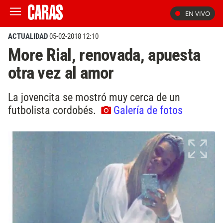
EN VIVO
ACTUALIDAD
05-02-2018 12:10
More Rial, renovada, apuesta
otra vez al amor
La jovencita se mostró muy cerca de un
futbolista cordobés.
Galería de fotos