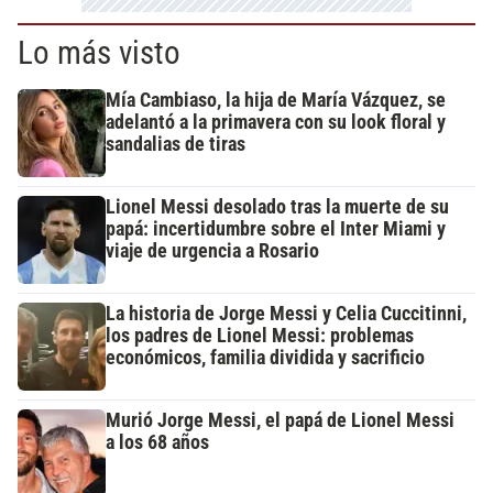
Lo más visto
Mía Cambiaso, la hija de María Vázquez, se
adelantó a la primavera con su look floral y
sandalias de tiras
Lionel Messi desolado tras la muerte de su
papá: incertidumbre sobre el Inter Miami y
viaje de urgencia a Rosario
La historia de Jorge Messi y Celia Cuccitinni,
los padres de Lionel Messi: problemas
económicos, familia dividida y sacrificio
Murió Jorge Messi, el papá de Lionel Messi
a los 68 años