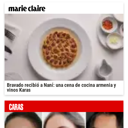
Bravado recibió a Naní: una cena de cocina armenia y
vinos Karas