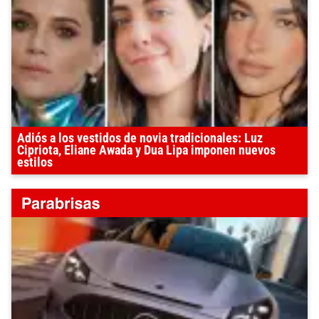
Adiós a los vestidos de novia tradicionales: Luz
Cipriota, Eliane Awada y Dua Lipa imponen nuevos
estilos