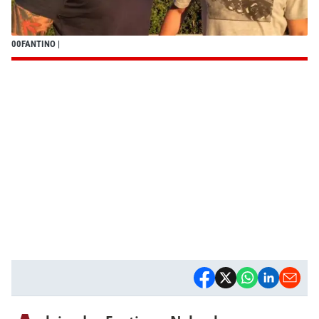
00FANTINO
|