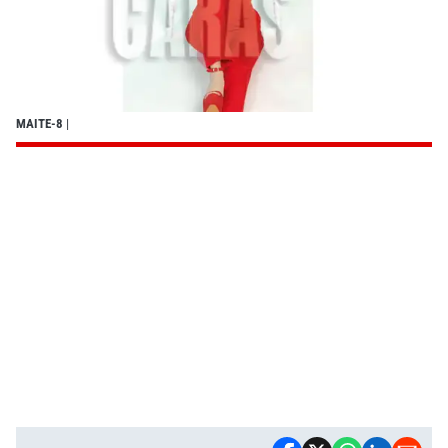
MAITE-8
|