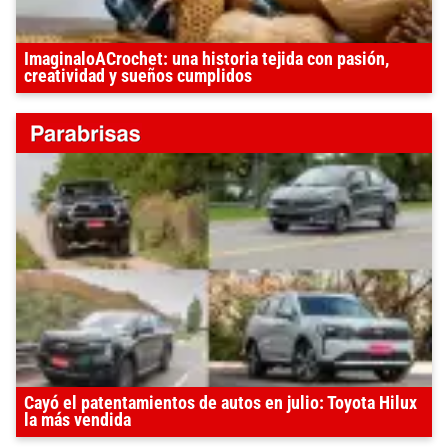
ImaginaloACrochet: una historia tejida con pasión,
creatividad y sueños cumplidos
Cayó el patentamientos de autos en julio: Toyota Hilux
la más vendida