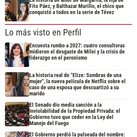
La historia de amor de Margarita, la hija de
Fito Páez, y Balthazar Murillo, el chico que
conquistó a todos en la serie de Tévez
Lo más visto en Perfil
Encuesta rumbo a 2027: cuatro consultoras
midieron el desgaste de Milei y la crisis de
liderazgo en el peronismo
La historia real de "Elize: Sombras de una
mujer", la nueva película de Netflix sobre el
caso de una esposa que descuartizó a su
marido
El Senado dio media sanción a la
Inviolabilidad de la Propiedad Privada: el
Gobierno tuvo que ceder en la Ley del
Manejo del Fuego
El Gobierno perdió la pulseada del nombre: