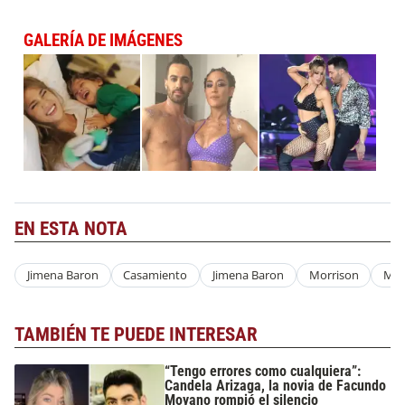
GALERÍA DE IMÁGENES
EN ESTA NOTA
Jimena Baron
Casamiento
Jimena Baron
Morrison
Mo
TAMBIÉN TE PUEDE INTERESAR
“Tengo errores como cualquiera”:
Candela Arizaga, la novia de Facundo
Moyano rompió el silencio