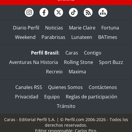
Diario Perfil
Noticias
Marie Claire
Fortuna
Weekend
Parabrisas
Lunateen
BATimes
Perfil Brasil:
Caras
Contigo
Aventuras Na Historia
Rolling Stone
Sport Buzz
Recreio
Maxima
Canales RSS
Quienes Somos
Contáctenos
Privacidad
Equipo
Reglas de participación
Tránsito
Caras - Editorial Perfil S.A.
| © Perfil.com 2006-2026 - Todos los
derechos reservados.
Editor responsable: Carlos Piro.