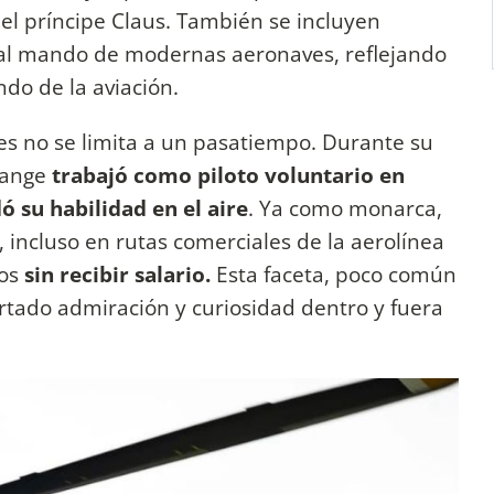
el príncipe Claus. También se incluyen
 al mando de modernas aeronaves, reflejando
do de la aviación.
nes no se limita a un pasatiempo. Durante su
range
trabajó como piloto voluntario en
ó su habilidad en el aire
. Ya como monarca,
incluso en rutas comerciales de la aerolínea
ros
sin recibir salario.
Esta faceta, poco común
rtado admiración y curiosidad dentro y fuera