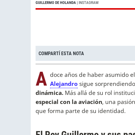
GUILLERMO DE HOLANDA
| INSTAGRAM
COMPARTÍ ESTA NOTA
A
doce años de haber asumido el 
Alejandro
sigue sorprendiendo p
dinámica.
Más allá de su rol institu
especial con la aviación
, una pasió
que forma parte de su identidad.
El Rey Guillermo y sus pa