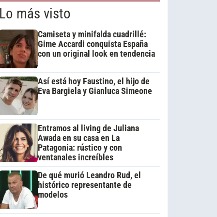
Lo más visto
Camiseta y minifalda cuadrillé:
Gime Accardi conquista España
con un original look en tendencia
Así está hoy Faustino, el hijo de
Eva Bargiela y Gianluca Simeone
Entramos al living de Juliana
Awada en su casa en La
Patagonia: rústico y con
ventanales increíbles
De qué murió Leandro Rud, el
histórico representante de
modelos