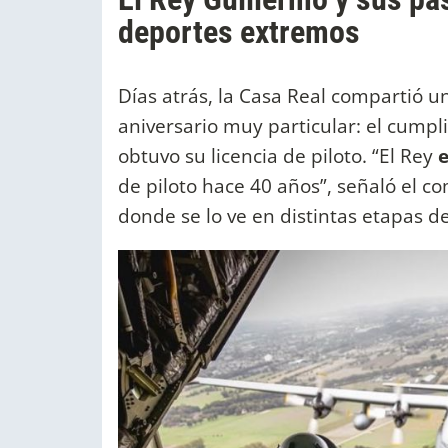
deportes extremos
Días atrás, la Casa Real compartió u
aniversario muy particular: el cump
obtuvo su licencia de piloto. “El Rey
e
de piloto hace 40 años”, señaló el 
donde se lo ve en distintas etapas de