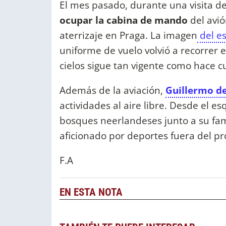
El mes pasado, durante una visita de
ocupar la cabina de mando
del avi
aterrizaje en Praga. La imagen
del e
uniforme de vuelo volvió a recorrer
cielos sigue tan vigente como hace c
Además de la aviación,
Guillermo d
actividades al aire libre. Desde el es
bosques neerlandeses junto a su fam
aficionado por deportes fuera del pr
F.A
EN ESTA NOTA