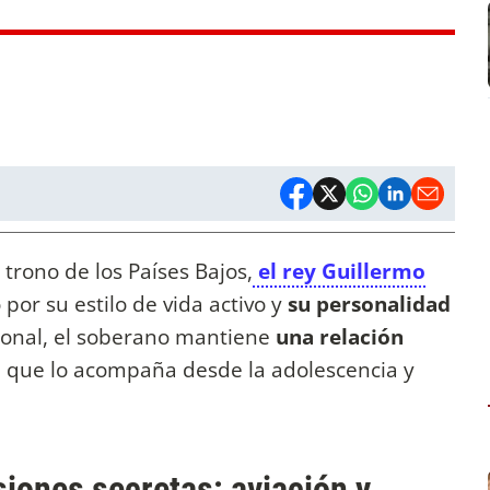
trono de los Países Bajos,
el rey Guillermo
or su estilo de vida activo y
su personalidad
cional, el soberano mantiene
una relación
n que lo acompaña desde la adolescencia y
siones secretas: aviación y