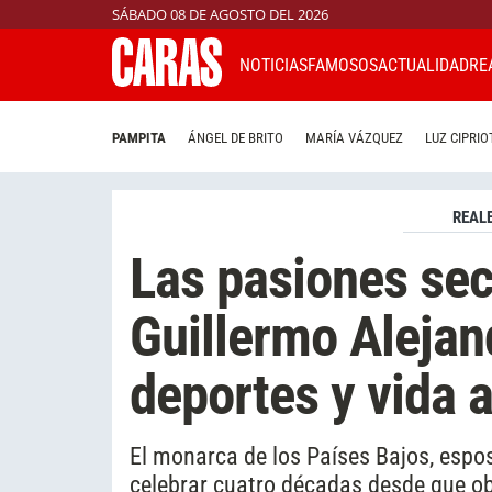
SÁBADO 08 DE AGOSTO DEL 2026
NOTICIAS
FAMOSOS
ACTUALIDAD
RE
PAMPITA
ÁNGEL DE BRITO
MARÍA VÁZQUEZ
LUZ CIPRIO
REAL
Las pasiones sec
Guillermo Alejand
deportes y vida al
El monarca de los Países Bajos, espo
celebrar cuatro décadas desde que obt