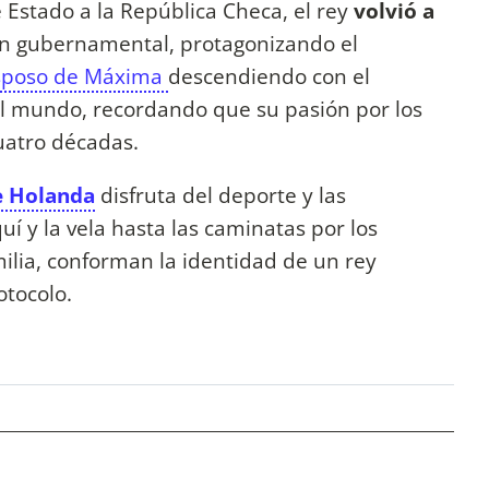
 Estado a la República Checa, el rey
volvió a
ón gubernamental, protagonizando el
sposo de Máxima
descendiendo con el
 el mundo, recordando que su pasión por los
uatro décadas.
e Holanda
disfruta del deporte y las
quí y la vela hasta las caminatas por los
ilia, conforman la identidad de un rey
otocolo.