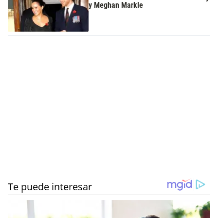
y Meghan Markle