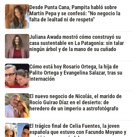
Desde Punta Cana, Pampita habló sobre
Martín Pepa y se confesó: "No negocio la
falta de lealtad ni de respeto"
Juliana Awada mostró cómo construyó su
casa sustentable en La Patagonia: sin talar
ningún árbol y de la mano de su cuñado
Cómo está hoy Rosario Ortega, la hija de
Palito Ortega y Evangelina Salazar, tras su
internación
El nuevo negocio de Nicolás, el marido de
Rocío Guirao Díaz en el desierto: de
heredero de un imperio a astrofotógrafo
El trágico final de Celia Fuentes, la joven
española que estuvo con Facundo Moyano y