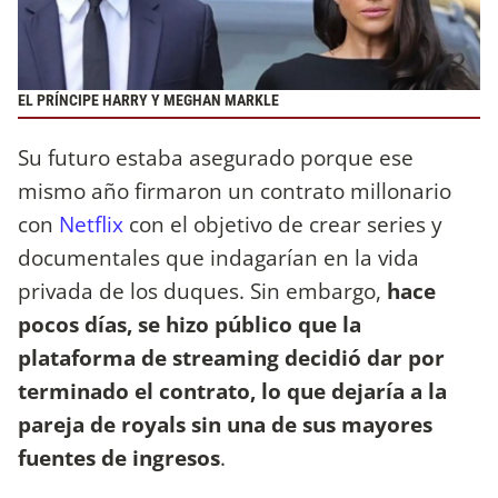
EL PRÍNCIPE HARRY Y MEGHAN MARKLE
Su futuro estaba asegurado porque ese
mismo año firmaron un contrato millonario
con
Netflix
con el objetivo de crear series y
documentales que indagarían en la vida
privada de los duques. Sin embargo,
hace
pocos días, se hizo público que la
plataforma de streaming decidió dar por
terminado el contrato, lo que dejaría a la
pareja de royals sin una de sus mayores
fuentes de ingresos
.