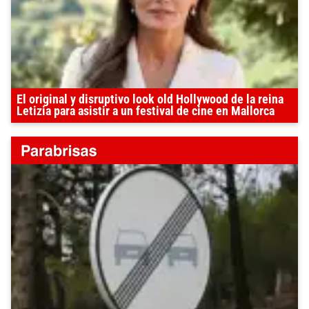
El original y disruptivo look old Hollywood de la reina
Letizia para asistir a un festival de cine en Mallorca