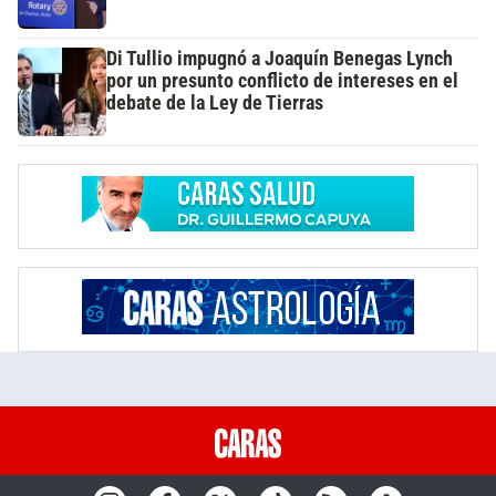
Di Tullio impugnó a Joaquín Benegas Lynch
por un presunto conflicto de intereses en el
debate de la Ley de Tierras