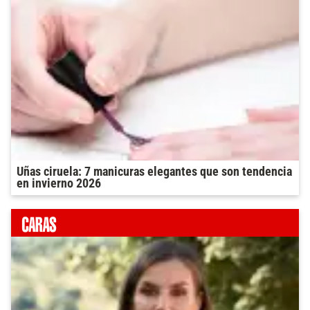
Uñas ciruela: 7 manicuras elegantes que son tendencia
en invierno 2026