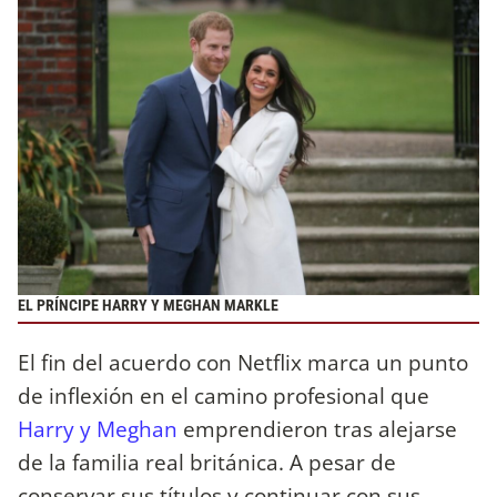
EL PRÍNCIPE HARRY Y MEGHAN MARKLE
El fin del acuerdo con Netflix marca un punto
de inflexión en el camino profesional que
Harry y Meghan
emprendieron tras alejarse
de la familia real británica. A pesar de
conservar sus títulos y continuar con sus