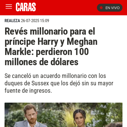
EN VIVO
REALEZA
26-07-2025 15:09
Revés millonario para el
príncipe Harry y Meghan
Markle: perdieron 100
millones de dólares
Se canceló un acuerdo millonario con los
duques de Sussex que los dejó sin su mayor
fuente de ingresos.