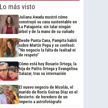
Lo más visto
Juliana Awada mostró cómo
construyó su casa sustentable en
La Patagonia: sin talar ningún
árbol y de la mano de su cuñado
Desde Punta Cana, Pampita habló
sobre Martín Pepa y se confesó:
"No negocio la falta de lealtad ni
de respeto"
Cómo está hoy Rosario Ortega, la
hija de Palito Ortega y Evangelina
Salazar, tras su internación
El nuevo negocio de Nicolás, el
marido de Rocío Guirao Díaz en el
desierto: de heredero de un
imperio a astrofotógrafo