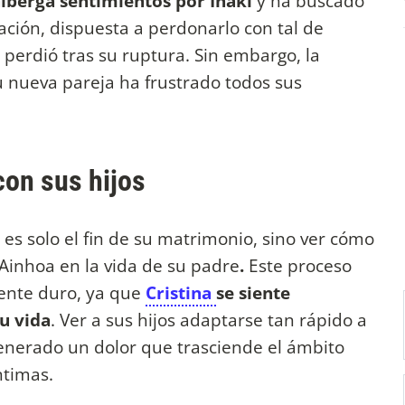
lberga sentimientos por Iñaki
y ha buscado
ación, dispuesta a perdonarlo con tal de
 perdió tras su ruptura. Sin embargo, la
u nueva pareja ha frustrado todos sus
con sus hijos
es solo el fin de su matrimonio, sino ver
cómo
Ainhoa en la vida de su padre
.
Este proceso
mente duro, ya que
Cristina
se siente
u vida
. Ver a sus hijos adaptarse tan rápido a
generado un dolor que trasciende el ámbito
ntimas.