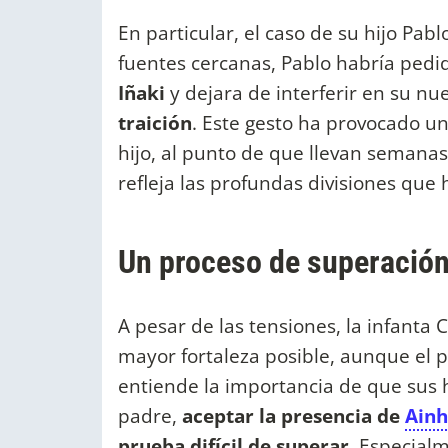
En particular, el caso de su hijo Pabl
fuentes cercanas, Pablo habría pedi
Iñaki
y dejara de interferir en su nu
traición
. Este gesto ha provocado un
hijo, al punto de que llevan semanas 
refleja las profundas divisiones que
Un proceso de superación
A pesar de las tensiones, la infanta C
mayor fortaleza posible, aunque el p
entiende la importancia de que sus
padre,
aceptar la presencia de
Ain
prueba difícil de superar.
Especialme