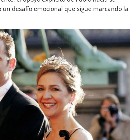
o un desafío emocional que sigue marcando la