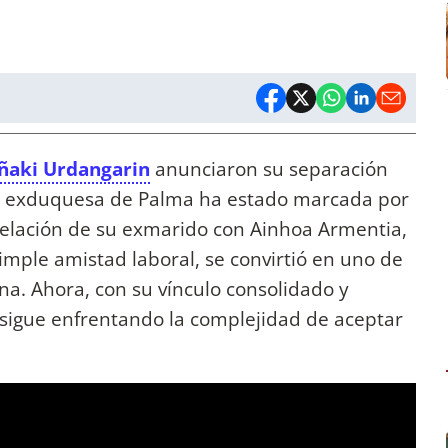
 Iñaki Urdangarin
anunciaron su separación
 la exduquesa de Palma ha estado marcada por
 relación de su exmarido con Ainhoa Armentia,
mple amistad laboral, se convirtió en uno de
tina. Ahora, con su vínculo consolidado y
 sigue enfrentando la complejidad de aceptar