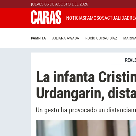
JUEVES 06 DE AGOSTO DEL 2026
NOTICIAS
FAMOSOS
ACTUALIDAD
RE
PAMPITA
JULIANA AWADA
ROCÍO GUIRAO DÍAZ
MARINA
REAL
La infanta Cristi
Urdangarin, dist
Un gesto ha provocado un distanciamie