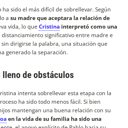
o ha sido el más difícil de sobrellevar. Según
do a
su madre que aceptara la relación de
eva vida, lo que
Cristina
interpretó como una
 distanciamiento significativo entre madre e
sin dirigirse la palabra, una situación que
 ha generado la separación.
 lleno de obstáculos
ristina intenta sobrellevar esta etapa con la
roceso ha sido todo menos fácil. Si bien
 hijos mantengan una buena relación con su
hoa
en la vida de su familia ha sido una
nte, el apoyo explícito de Pablo hacia su