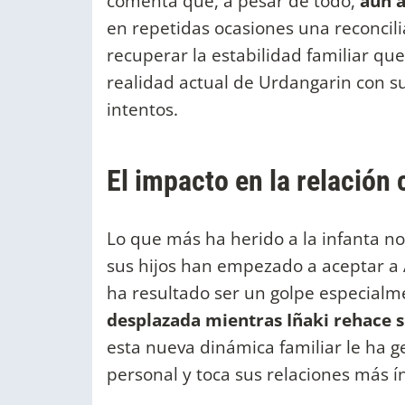
comenta que, a pesar de todo,
aún a
en repetidas ocasiones una reconcili
recuperar la estabilidad familiar que
realidad actual de Urdangarin con s
intentos.
El impacto en la relación 
Lo que más ha herido a la infanta no 
sus hijos han empezado a aceptar a 
ha resultado ser un golpe especial
desplazada mientras Iñaki rehace s
esta nueva dinámica familiar le ha 
personal y toca sus relaciones más í