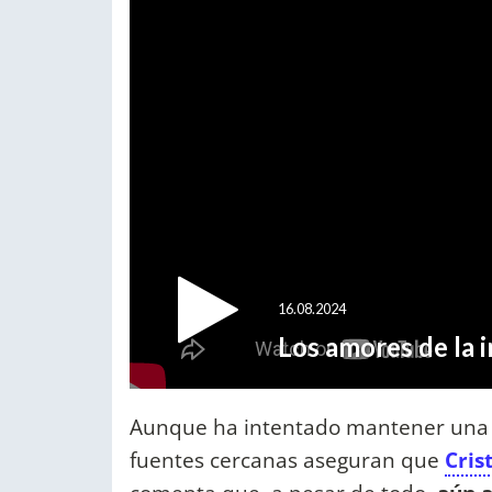
Aunque ha intentado mantener una ac
fuentes cercanas aseguran que
Cris