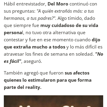
Hábil entrevistador,
Del Moro
continuó con
sus preguntas:
"A quién extrañás más: a tus
hermanos, a tus padres?"
. Algo tímido, dado
que siempre fue
muy cuidadoso de su vida
persona
l, no tuvo otra alternativa que
contestar y fue en ese momento cuando
dijo
que extraña mucho a todos
y lo más difícil es
atravesar los fines de semana en soledad.
"No
es fácil"
, aseguró.
También agregó que fueron
sus afectos
quienes lo estimularon para que forma
parte del reality.