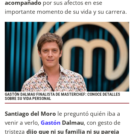
acompañado
por sus afectos en ese
importante momento de su vida y su carrera.
GASTÓN DALMAU FINALISTA DE MASTERCHEF: CONOCE DETALLES
SOBRE SU VIDA PERSONAL
Santiago del Moro
le preguntó quién iba a
venir a verlo,
Gastón
Dalmau
, con gesto de
tristeza
dijo que ni su familia ni su pareja