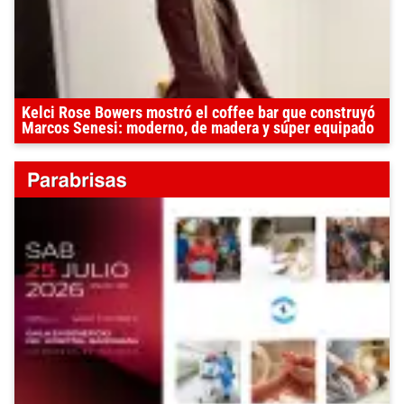
Kelci Rose Bowers mostró el coffee bar que construyó
Marcos Senesi: moderno, de madera y súper equipado