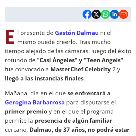
E
l presente de
Gastón Dalmau
ni él
mismo puede creerlo. Tras mucho
tiempo alejado de las cámaras, luego del éxito
rotundo de "
Casi Ángeles" y "Teen Angels"
fue convocado a
MasterChef Celebrity
2 y
llegó a las instancias finales
.
Mañana, día en el que
se enfrentará a
Gerogina Barbarrosa
para disputarse el
primer premio
y en el que el programa
permite la
presencia de algún familiar
cercano,
Dalmau, de 37 años, no podrá estar