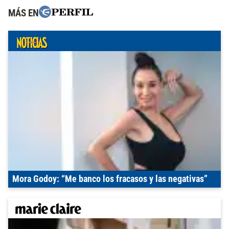
MÁS EN
Mora Godoy: “Me banco los fracasos y las negativas”