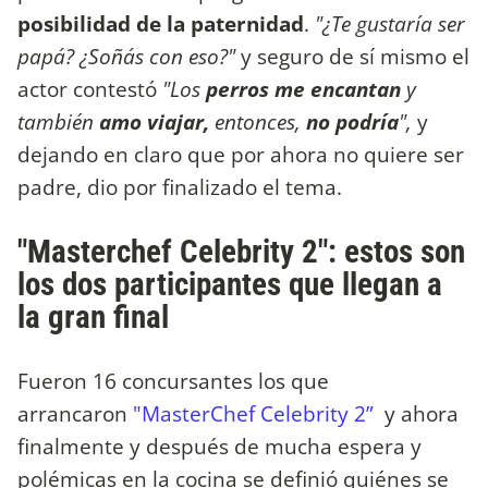
posibilidad de la paternidad
.
"¿Te gustaría ser
papá? ¿Soñás con eso?"
y seguro de sí mismo el
actor contestó
"Los
perros me encantan
y
también
amo viajar,
entonces,
no podría
",
y
dejando en claro que por ahora no quiere ser
padre, dio por finalizado el tema.
"Masterchef Celebrity 2": estos son
los dos participantes que llegan a
la gran final
Fueron 16 concursantes los que
arrancaron
"MasterChef Celebrity 2”
y ahora
finalmente y después de mucha espera y
polémicas en la cocina se definió quiénes se