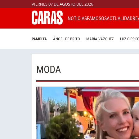
VIERNES 07 DE AGOSTO DEL 2026
NOTICIAS
FAMOSOS
ACTUALIDAD
RE
PAMPITA
ÁNGEL DE BRITO
MARÍA VÁZQUEZ
LUZ CIPRIO
MODA