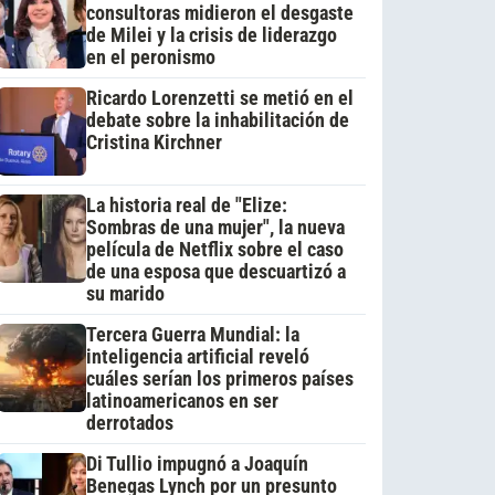
consultoras midieron el desgaste
de Milei y la crisis de liderazgo
en el peronismo
Ricardo Lorenzetti se metió en el
debate sobre la inhabilitación de
Cristina Kirchner
La historia real de "Elize:
Sombras de una mujer", la nueva
película de Netflix sobre el caso
de una esposa que descuartizó a
su marido
Tercera Guerra Mundial: la
inteligencia artificial reveló
cuáles serían los primeros países
latinoamericanos en ser
derrotados
Di Tullio impugnó a Joaquín
Benegas Lynch por un presunto