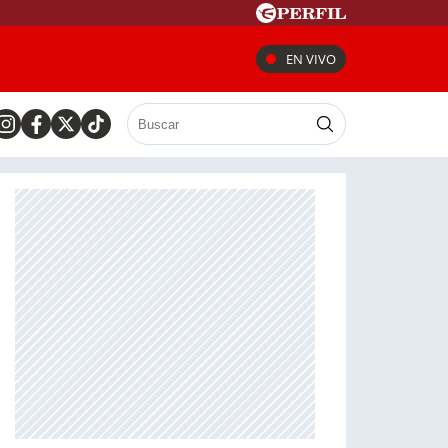
EN VIVO