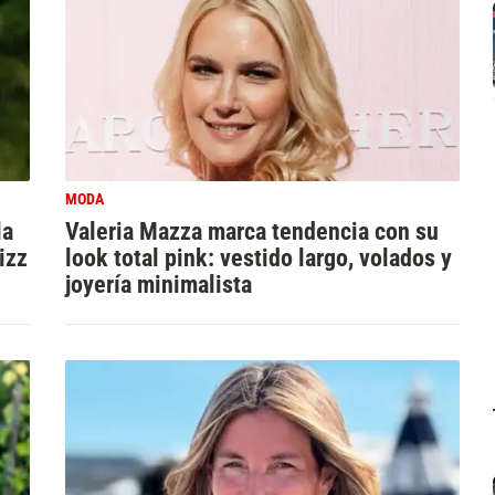
MODA
la
Valeria Mazza marca tendencia con su
izz
look total pink: vestido largo, volados y
joyería minimalista