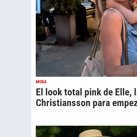
MODA
El look total pink de Elle,
Christiansson para empez