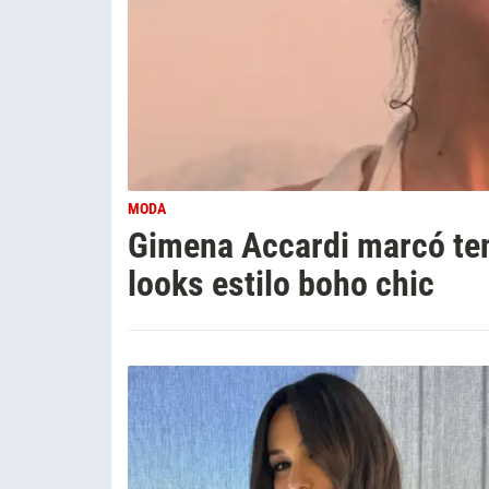
MODA
Gimena Accardi marcó ten
looks estilo boho chic