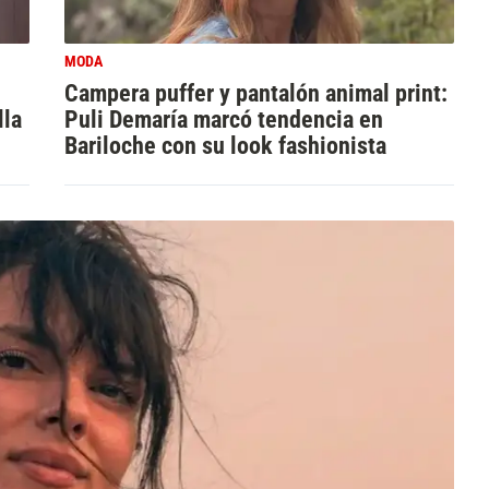
MODA
Campera puffer y pantalón animal print:
lla
Puli Demaría marcó tendencia en
Bariloche con su look fashionista