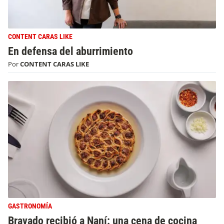
CONTENT CARAS LIKE
En defensa del aburrimiento
Por
CONTENT CARAS LIKE
GASTRONOMÍA
Bravado recibió a Naní: una cena de cocina