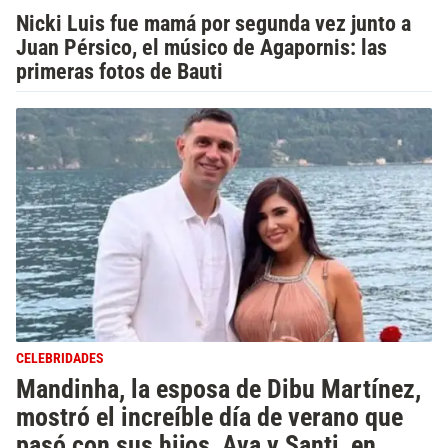
Nicki Luis fue mamá por segunda vez junto a
Juan Pérsico, el músico de Agapornis: las
primeras fotos de Bauti
CELEBRIDADES
Mandinha, la esposa de Dibu Martínez,
mostró el increíble día de verano que
pasó con sus hijos, Ava y Santi, en