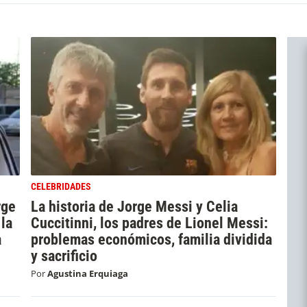
CELEBRIDADES
rge
La historia de Jorge Messi y Celia
 la
Cuccitinni, los padres de Lionel Messi:
a
problemas económicos, familia dividida
y sacrificio
Por
Agustina Erquiaga