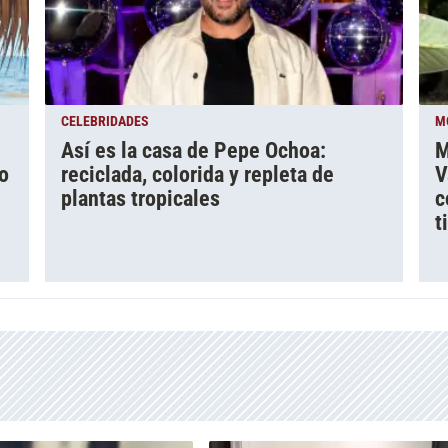
CELEBRIDADES
M
Así es la casa de Pepe Ochoa:
M
o
reciclada, colorida y repleta de
V
plantas tropicales
c
t