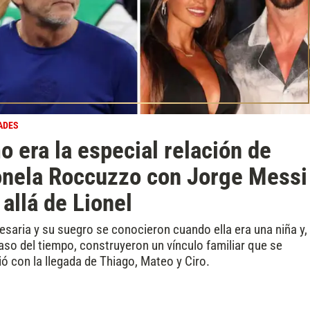
ADES
 era la especial relación de
onela Roccuzzo con Jorge Messi
allá de Lionel
saria y su suegro se conocieron cuando ella era una niña y,
aso del tiempo, construyeron un vínculo familiar que se
ió con la llegada de Thiago, Mateo y Ciro.