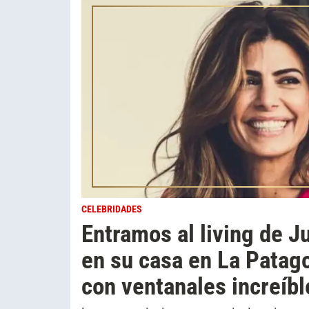
CELEBRIDADES
Entramos al living de J
en su casa en La Patago
con ventanales increíbl