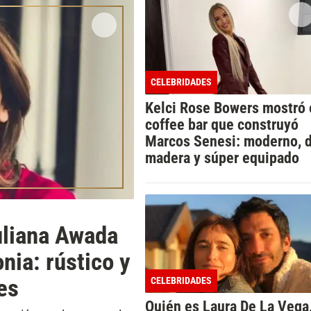
CELEBRIDADES
Kelci Rose Bowers mostró 
coffee bar que construyó
Marcos Senesi: moderno, 
madera y súper equipado
uliana Awada
nia: rústico y
es
CELEBRIDADES
Quién es Laura De La Vega