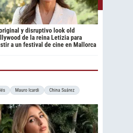
 original y disruptivo look old
llywood de la reina Letizia para
istir a un festival de cine en Mallorca
dés
Mauro Icardi
China Suárez