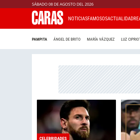
SÁBADO 08 DE AGOSTO DEL 2026
NOTICIAS
FAMOSOS
ACTUALIDAD
RE
PAMPITA
ÁNGEL DE BRITO
MARÍA VÁZQUEZ
LUZ CIPRIO
CELEBRIDADES