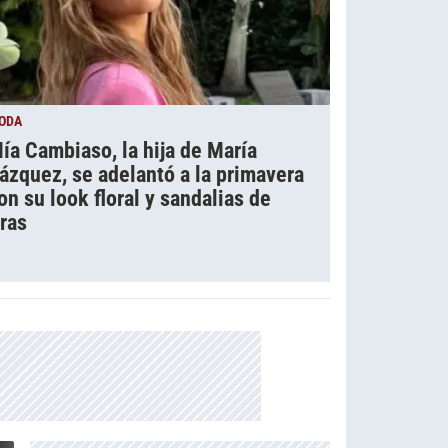
ODA
ía Cambiaso, la hija de María
ázquez, se adelantó a la primavera
on su look floral y sandalias de
iras