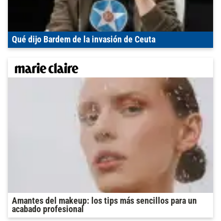
Qué dijo Bardem de la invasión de Ceuta
Amantes del makeup: los tips más sencillos para un
acabado profesional