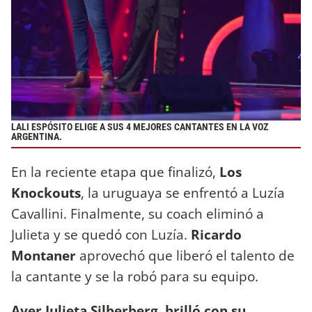
LALI ESPÓSITO ELIGE A SUS 4 MEJORES CANTANTES EN LA VOZ
ARGENTINA.
En la reciente etapa que finalizó,
Los
Knockouts
, la uruguaya se enfrentó a Luzía
Cavallini. Finalmente, su coach eliminó a
Julieta y se quedó con Luzía.
Ricardo
Montaner
aprovechó que liberó el talento de
la cantante y se la robó para su equipo.
Ayer Julieta Silberberg brilló con su