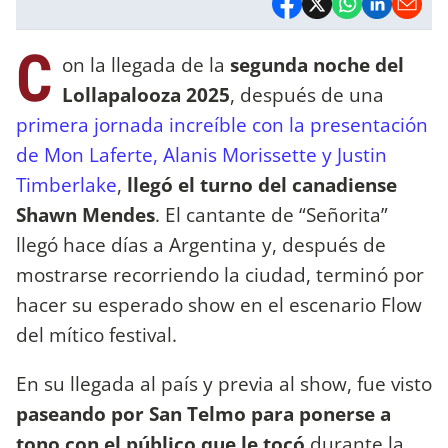
C
on la llegada de la
segunda noche del
Lollapalooza 2025
, después de una
primera jornada increíble con la presentación
de Mon Laferte, Alanis Morissette y Justin
Timberlake
,
llegó el turno del canadiense
Shawn Mendes
. El cantante de “Señorita”
llegó hace días a Argentina y, después de
mostrarse recorriendo la ciudad, terminó por
hacer su esperado show en el escenario Flow
del mítico festival.
En su llegada al país y previa al show, fue visto
paseando por San Telmo para ponerse a
tono con el público que le tocó
durante la