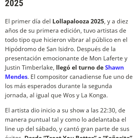
2025
El primer día del
Lollapalooza 2025
, y a diez
años de su primera edición, tuvo artistas de
todo tipo que hicieron vibrar al público en el
Hipódromo de San Isidro. Después de la
presentación emocionante de Mon Laferte y
Justin Timberlake,
llegó el turno de
Shawn
Mendes
. El compositor canadiense fue uno de
los más esperados durante la segunda
jornada, al igual que Wos y La Konga.
El artista dio inicio a su show a las 22:30, de
manera puntual tal y como lo adelantaba el
line up del sábado, y cantó gran parte de sus
éxitos.
Desde “Treat You Better” a “Señorita”