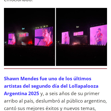
Shawn Mendes fue uno de los últimos
artistas del segundo día del Lollapalooza
Argentina 2025
y, a seis años de su primer
arribo al país, deslumbró al público argentino,
cantó sus mejores éxitos y nuevos temas,