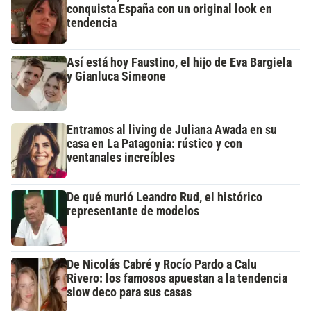
conquista España con un original look en
tendencia
Así está hoy Faustino, el hijo de Eva Bargiela
y Gianluca Simeone
Entramos al living de Juliana Awada en su
casa en La Patagonia: rústico y con
ventanales increíbles
De qué murió Leandro Rud, el histórico
representante de modelos
De Nicolás Cabré y Rocío Pardo a Calu
Rivero: los famosos apuestan a la tendencia
slow deco para sus casas