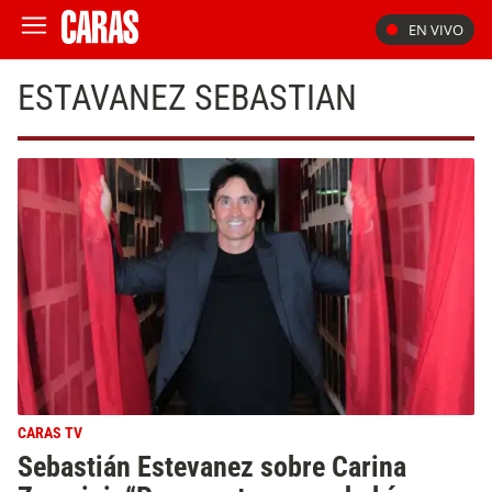
EN VIVO
ESTAVANEZ SEBASTIAN
CARAS TV
Sebastián Estevanez sobre Carina