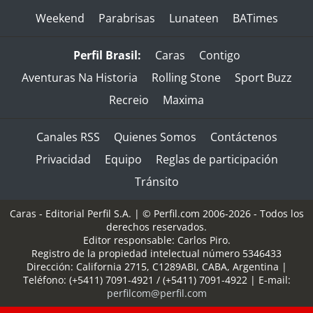
Weekend
Parabrisas
Lunateen
BATimes
Perfil Brasil:
Caras
Contigo
Aventuras Na Historia
Rolling Stone
Sport Buzz
Recreio
Maxima
Canales RSS
Quienes Somos
Contáctenos
Privacidad
Equipo
Reglas de participación
Tránsito
Caras - Editorial Perfil S.A.
| © Perfil.com 2006-2026 - Todos los
derechos reservados.
Editor responsable: Carlos Piro.
Registro de la propiedad intelectual número 5346433
Dirección:
California 2715
,
C1289ABI
,
CABA, Argentina
|
Teléfono:
(+5411) 7091-4921
/
(+5411) 7091-4922
| E-mail:
perfilcom@perfil.com