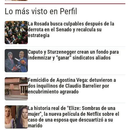
Lo más visto en Perfil
La Rosada busca culpables después de la
derrota en el Senado y recalcula su
estrategia
Caputo y Sturzenegger crean un fondo para
indemnizar y “ganar” sindicatos aliados
Femicidio de Agostina Vega: detuvieron a
dos inquilinos de Claudio Barrelier por
encubrimiento agravado
La historia real de "Elize: Sombras de una
mujer", la nueva película de Netflix sobre el
caso de una esposa que descuartizó a su
marido