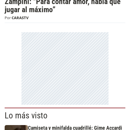
Zampini: “Para contar amor, había que
jugar al máximo”
Por
CARASTV
Lo más visto
Camiseta y minifalda cuadrillé: Gime Accardi