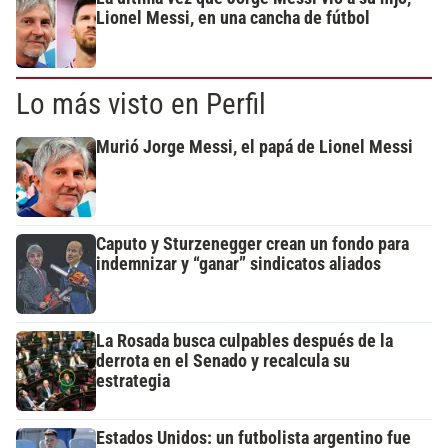
Lionel Messi, en una cancha de fútbol
Lo más visto en Perfil
Murió Jorge Messi, el papá de Lionel Messi
Caputo y Sturzenegger crean un fondo para
indemnizar y “ganar” sindicatos aliados
La Rosada busca culpables después de la
derrota en el Senado y recalcula su
estrategia
Estados Unidos: un futbolista argentino fue