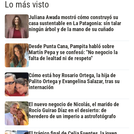
Lo más visto
Juliana Awada mostró cómo construyó su
casa sustentable en La Patagonia: sin talar
ningún árbol y de la mano de su cuñado
Desde Punta Cana, Pampita habló sobre
Martín Pepa y se confesó: "No negocio la
falta de lealtad ni de respeto"
Cómo está hoy Rosario Ortega, la hija de
Palito Ortega y Evangelina Salazar, tras su
internación
El nuevo negocio de Nicolás, el marido de
Rocío Guirao Díaz en el desierto: de
heredero de un imperio a astrofotógrafo
El trágico final de Celia Fuentes, la joven