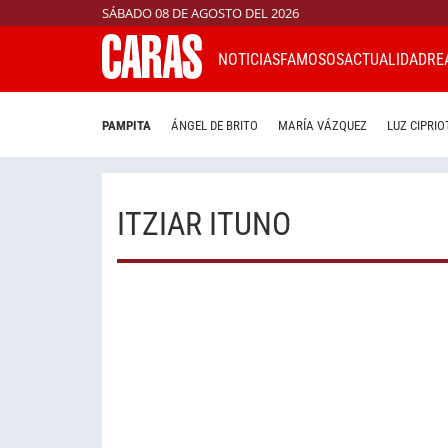
SÁBADO 08 DE AGOSTO DEL 2026
NOTICIAS
FAMOSOS
ACTUALIDAD
RE
PAMPITA
ÁNGEL DE BRITO
MARÍA VÁZQUEZ
LUZ CIPRIO
ITZIAR ITUNO