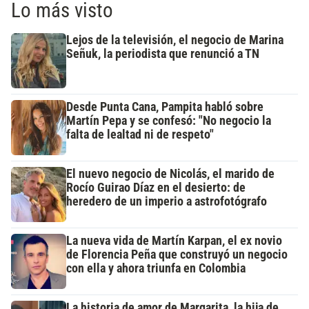
Lo más visto
Lejos de la televisión, el negocio de Marina
Señuk, la periodista que renunció a TN
Desde Punta Cana, Pampita habló sobre
Martín Pepa y se confesó: "No negocio la
falta de lealtad ni de respeto"
El nuevo negocio de Nicolás, el marido de
Rocío Guirao Díaz en el desierto: de
heredero de un imperio a astrofotógrafo
La nueva vida de Martín Karpan, el ex novio
de Florencia Peña que construyó un negocio
con ella y ahora triunfa en Colombia
La historia de amor de Margarita, la hija de