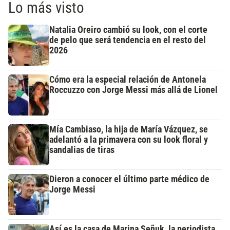
Lo más visto
Natalia Oreiro cambió su look, con el corte
de pelo que será tendencia en el resto del
2026
Cómo era la especial relación de Antonela
Roccuzzo con Jorge Messi más allá de Lionel
Mía Cambiaso, la hija de María Vázquez, se
adelantó a la primavera con su look floral y
sandalias de tiras
Dieron a conocer el último parte médico de
Jorge Messi
Así es la casa de Marina Señuk, la periodista