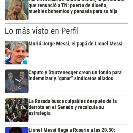
que renunció a TN: puerta de diseño,
muebles bohemios y pensada para su hija
Lo más visto en Perfil
Murió Jorge Messi, el papá de Lionel Messi
Caputo y Sturzenegger crean un fondo para
indemnizar y “ganar” sindicatos aliados
La Rosada busca culpables después de la
derrota en el Senado y recalcula su
estrategia
Lionel Messi llega a Rosario a las 20.30: