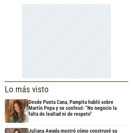
Lo más visto
Desde Punta Cana, Pampita habló sobre
Martín Pepa y se confesó: "No negocio la
falta de lealtad ni de respeto"
Juliana Awada mostró cómo construyó su