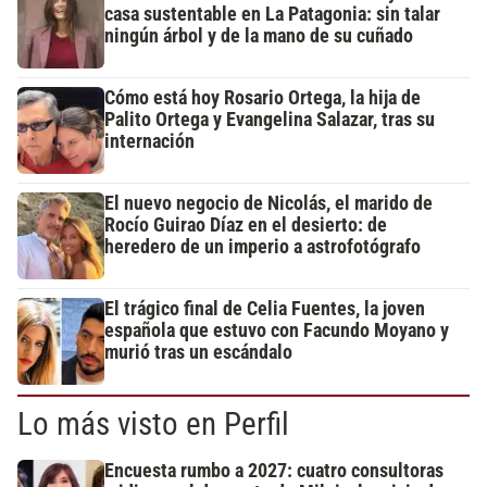
casa sustentable en La Patagonia: sin talar
ningún árbol y de la mano de su cuñado
Cómo está hoy Rosario Ortega, la hija de
Palito Ortega y Evangelina Salazar, tras su
internación
El nuevo negocio de Nicolás, el marido de
Rocío Guirao Díaz en el desierto: de
heredero de un imperio a astrofotógrafo
El trágico final de Celia Fuentes, la joven
española que estuvo con Facundo Moyano y
murió tras un escándalo
Lo más visto en Perfil
Encuesta rumbo a 2027: cuatro consultoras