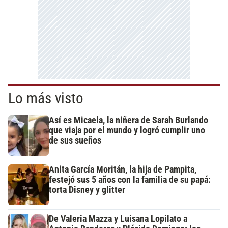
Lo más visto
Así es Micaela, la niñera de Sarah Burlando
que viaja por el mundo y logró cumplir uno
de sus sueños
Anita García Moritán, la hija de Pampita,
festejó sus 5 años con la familia de su papá:
torta Disney y glitter
De Valeria Mazza y Luisana Lopilato a