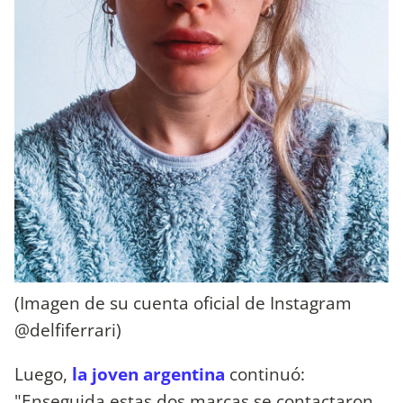
(Imagen de su cuenta oficial de Instagram
@delfiferrari)
Luego,
la joven argentina
continuó:
"Enseguida estas dos marcas se contactaron