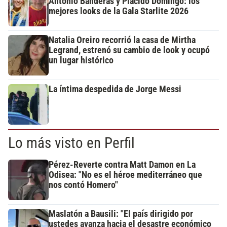
Antonio Banderas y Plácido Domingo: los
mejores looks de la Gala Starlite 2026
Natalia Oreiro recorrió la casa de Mirtha
Legrand, estrenó su cambio de look y ocupó
un lugar histórico
La íntima despedida de Jorge Messi
Lo más visto en Perfil
Pérez-Reverte contra Matt Damon en La
Odisea: "No es el héroe mediterráneo que
nos contó Homero"
Maslatón a Bausili: "El país dirigido por
ustedes avanza hacia el desastre económico