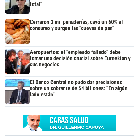
total"
Cerraron 3 mil panaderías, cayó un 60% el
consumo y surgen las "cuevas de pan"
Aeropuertos: el "empleado fallado" debe
tomar una decisión crucial sobre Eurnekian y
sus negocios
El Banco Central no pudo dar precisiones
sobre un sobrante de $4 billones: "En algún
lado están"