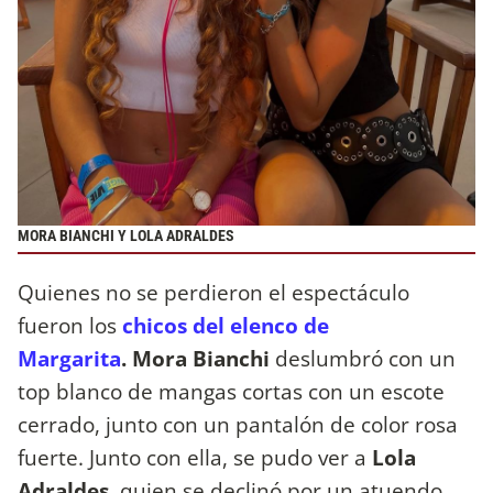
MORA BIANCHI Y LOLA ADRALDES
Quienes no se perdieron el espectáculo
fueron los
chicos del elenco de
Margarita
. Mora Bianchi
deslumbró con un
top blanco de mangas cortas con un escote
cerrado, junto con un pantalón de color rosa
fuerte. Junto con ella, se pudo ver a
Lola
Adraldes
, quien se declinó por un atuendo