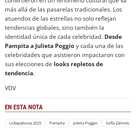
convirtieron en un fenómeno cultural que va
más allá de las pasarelas tradicionales. Los
atuendos de las estrellas no solo reflejan
tendencias globales, sino también la
identidad única de cada celebridad.
Desde
Pampita a Julieta Poggio
y
cada una de las
celebridades que asistieron impactaron con
sus elecciones de
looks repletos de
tendencia
.
VDV
EN ESTA NOTA
Lollapalooza 2025
Pampita
Julieta Poggio
Sofía Zámolo