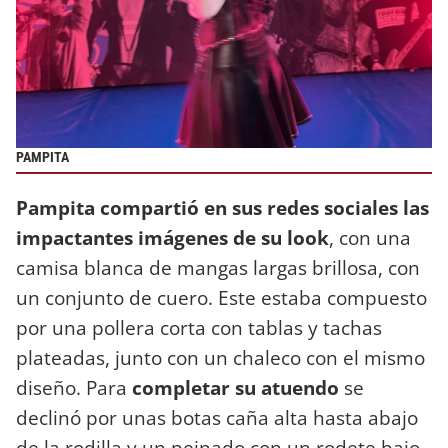
PAMPITA
Pampita compartió en sus redes sociales las
impactantes imágenes de su look
, con una
camisa blanca de mangas largas brillosa, con
un conjunto de cuero. Este estaba compuesto
por una pollera corta con tablas y tachas
plateadas, junto con un chaleco con el mismo
diseño. Para
completar su atuendo
se
declinó por unas botas caña alta hasta abajo
de la rodilla y un peinado con un rodete bajo.