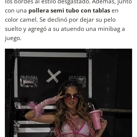
los bordes al estilo desgastado. Además, junto
con una
pollera semi tubo con tablas
en
color camel. Se declinó por dejar su pelo
suelto y agregó a su atuendo una minibag a
juego.