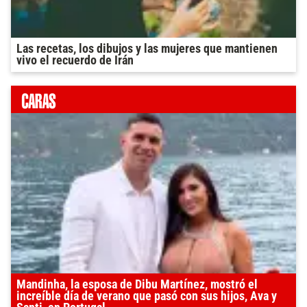
Las recetas, los dibujos y las mujeres que mantienen
vivo el recuerdo de Irán
Mandinha, la esposa de Dibu Martínez, mostró el
increíble día de verano que pasó con sus hijos, Ava y