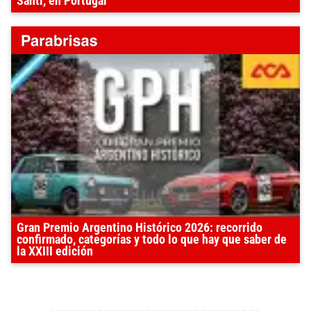
Santi, en Portugal
Gran Premio Argentino Histórico 2026: recorrido
confirmado, categorías y todo lo que hay que saber de
la XXIII edición