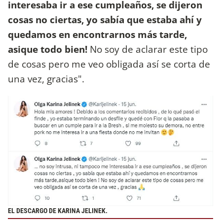
interesaba ir a ese cumpleaños, se dijeron
cosas no ciertas, yo sabía que estaba ahí y
quedamos en encontrarnos más tarde,
asique todo bien!
No soy de aclarar este tipo
de cosas pero me veo obligada así se corta de
una vez, gracias".
EL DESCARGO DE KARINA JELINEK.