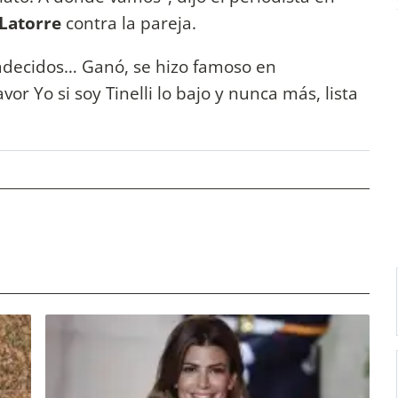
Latorre
contra la pareja.
adecidos… Ganó, se hizo famoso en
vor Yo si soy Tinelli lo bajo y nunca más, lista