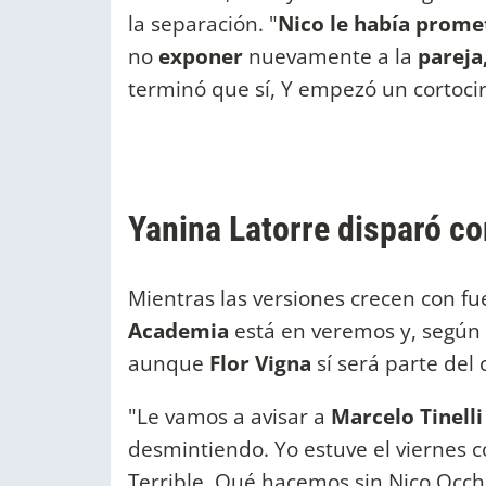
la separación. "
Nico le había promet
no
exponer
nuevamente a la
pareja,
terminó que sí, Y empezó un cortocir
Yanina Latorre disparó co
Mientras las versiones crecen con fu
Academia
está en veremos y, según
aunque
Flor Vigna
sí será parte del
"Le vamos a avisar a
Marcelo Tinell
desmintiendo. Yo estuve el viernes c
Terrible. Qué hacemos sin Nico Occhi