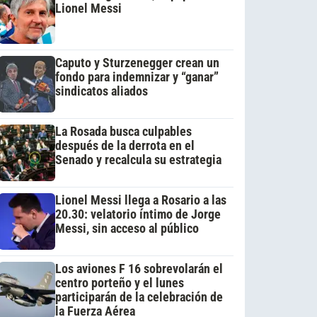
Lionel Messi
Caputo y Sturzenegger crean un
fondo para indemnizar y “ganar”
sindicatos aliados
La Rosada busca culpables
después de la derrota en el
Senado y recalcula su estrategia
Lionel Messi llega a Rosario a las
20.30: velatorio íntimo de Jorge
Messi, sin acceso al público
Los aviones F 16 sobrevolarán el
centro porteño y el lunes
participarán de la celebración de
la Fuerza Aérea