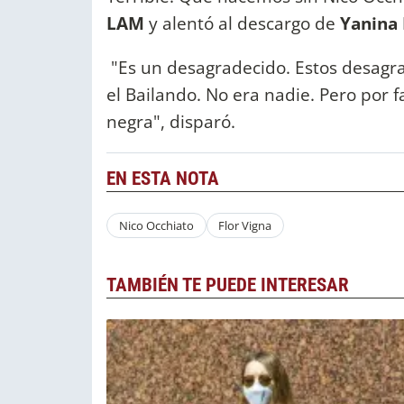
LAM
y alentó al descargo de
Yanina 
"Es un desagradecido. Estos desagr
el Bailando. No era nadie. Pero por fa
negra", disparó.
EN ESTA NOTA
Nico Occhiato
Flor Vigna
TAMBIÉN TE PUEDE INTERESAR