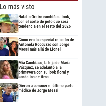
Lo más visto
Natalia Oreiro cambió su look,
con el corte de pelo que será
tendencia en el resto del 2026
Cómo era la especial relación de
Antonela Roccuzzo con Jorge
Messi más allá de Lionel
Mía Cambiaso, la hija de María
Vázquez, se adelantó a la
primavera con su look floral y
sandalias de tiras
Dieron a conocer el último parte
médico de Jorge Messi