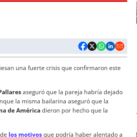
iesan una fuerte crisis que confirmaron este
Pallares
aseguró que la pareja habría dejado
unque la misma bailarina aseguró que la
ma de América
dieron por hecho que la
 de
los motivos
que podría haber alentado a