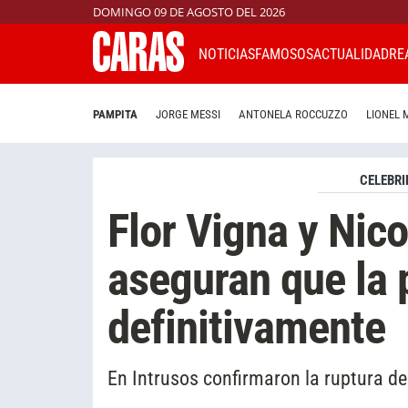
DOMINGO 09 DE AGOSTO DEL 2026
NOTICIAS
FAMOSOS
ACTUALIDAD
RE
PAMPITA
JORGE MESSI
ANTONELA ROCCUZZO
LIONEL 
CELEBRI
Flor Vigna y Nico
aseguran que la 
definitivamente
En Intrusos confirmaron la ruptura de 