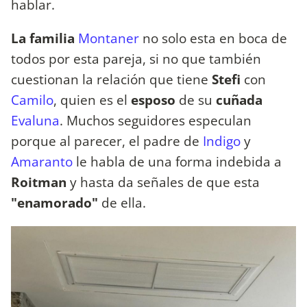
hablar.
La familia
Montaner
no solo esta en boca de
todos por esta pareja, si no que también
cuestionan la relación que tiene
Stefi
con
Camilo
, quien es el
esposo
de su
cuñada
Evaluna
. Muchos seguidores especulan
porque al parecer, el padre de
Indigo
y
Amaranto
le habla de una forma indebida a
Roitman
y hasta da señales de que esta
"enamorado"
de ella.