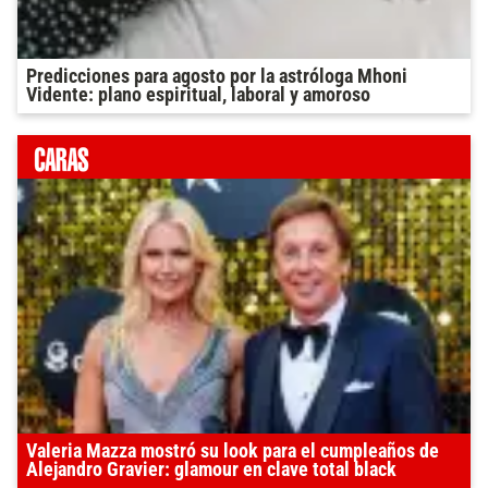
Predicciones para agosto por la astróloga Mhoni
Vidente: plano espiritual, laboral y amoroso
Valeria Mazza mostró su look para el cumpleaños de
Alejandro Gravier: glamour en clave total black