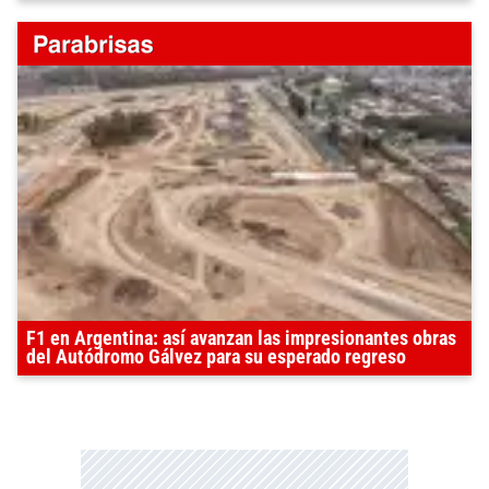
F1 en Argentina: así avanzan las impresionantes obras
del Autódromo Gálvez para su esperado regreso