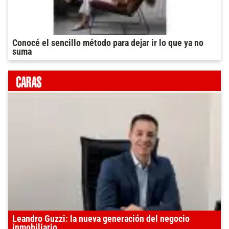
Conocé el sencillo método para dejar ir lo que ya no
suma
Leandro Guzzi: la nueva generación del negocio
inmobiliario