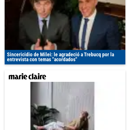
Sincericidio de Milei: le agradeció a Trebucq por la
entrevista con temas "acordados"