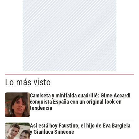
Lo más visto
Camiseta y minifalda cuadrillé: Gime Accardi
conquista España con un original look en
tendencia
Así está hoy Faustino, el hijo de Eva Bargiela
y Gianluca Simeone