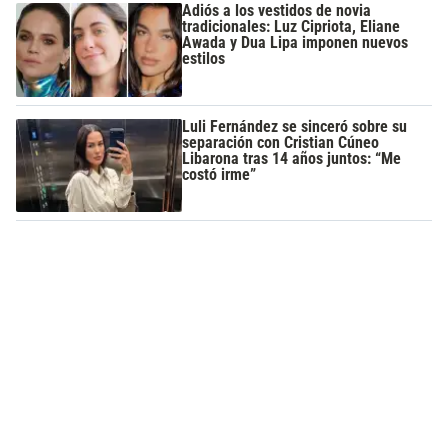
Adiós a los vestidos de novia
tradicionales: Luz Cipriota, Eliane
Awada y Dua Lipa imponen nuevos
estilos
Luli Fernández se sinceró sobre su
separación con Cristian Cúneo
Libarona tras 14 años juntos: “Me
costó irme”