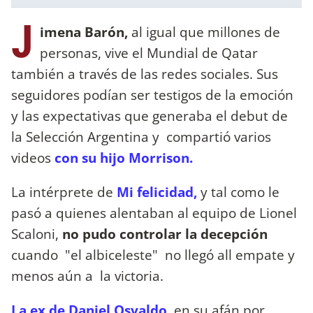
J
imena Barón,
al igual que millones de
personas, vive el Mundial de Qatar
también a través de las redes sociales. Sus
seguidores podían ser testigos de la emoción
y las expectativas que generaba el debut de
la Selección Argentina y compartió varios
videos
con su hijo Morrison.
La intérprete de
Mi felicidad,
y tal como le
pasó a quienes alentaban al equipo de Lionel
Scaloni,
no pudo controlar la decepción
cuando "el albiceleste" no llegó all empate y
menos aún a la victoria.
La ex de Daniel Osvaldo
,
en su afán por