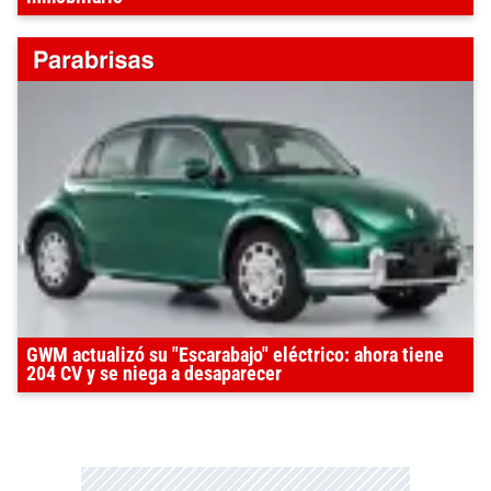
GWM actualizó su "Escarabajo" eléctrico: ahora tiene
204 CV y se niega a desaparecer