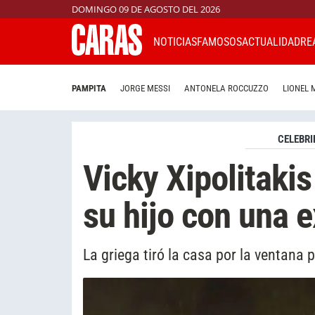
DOMINGO 09 DE AGOSTO DEL 2026
NOTICIAS
FAMOSOS
ACTUALIDAD
RE
PAMPITA
JORGE MESSI
ANTONELA ROCCUZZO
LIONEL 
CELEBRI
Vicky Xipolitakis
su hijo con una e
La griega tiró la casa por la ventana 