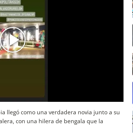
ubia llegó como una verdadera novia junto a su
alera, con una hilera de bengala que la