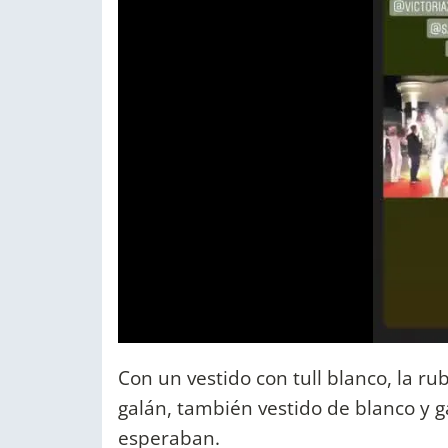
Con un vestido con tull blanco, la r
galán, también vestido de blanco y g
esperaban.