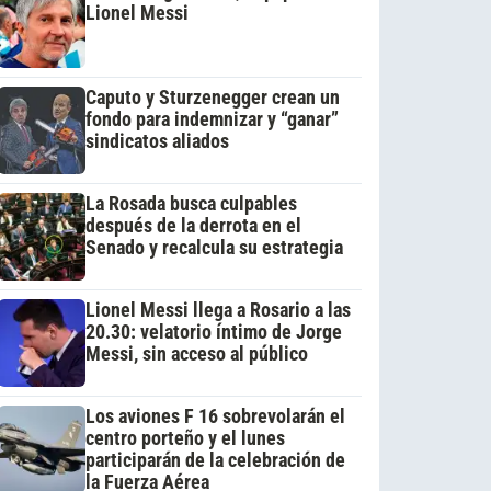
Lionel Messi
Caputo y Sturzenegger crean un
fondo para indemnizar y “ganar”
sindicatos aliados
La Rosada busca culpables
después de la derrota en el
Senado y recalcula su estrategia
Lionel Messi llega a Rosario a las
20.30: velatorio íntimo de Jorge
Messi, sin acceso al público
Los aviones F 16 sobrevolarán el
centro porteño y el lunes
participarán de la celebración de
la Fuerza Aérea