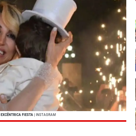
 EXCÉNTRICA FIESTA
| INSTAGRAM