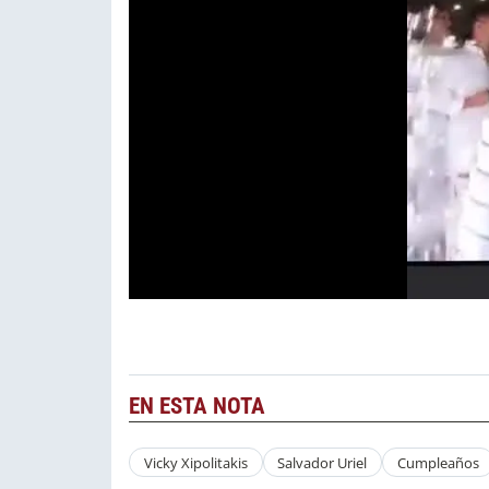
EN ESTA NOTA
Vicky Xipolitakis
Salvador Uriel
Cumpleaños