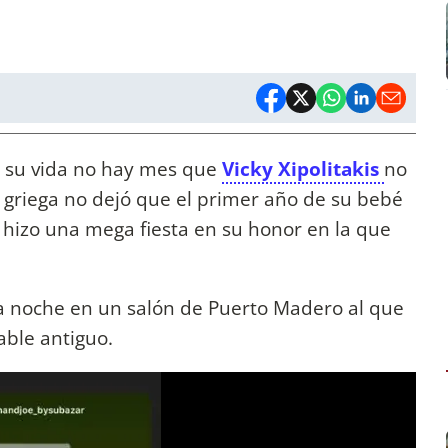
a su vida no hay mes que
Vicky Xipolitakis
no
 griega no dejó que el primer año de su bebé
o, hizo una mega fiesta en su honor en la que
r la noche en un salón de Puerto Madero al que
able antiguo.