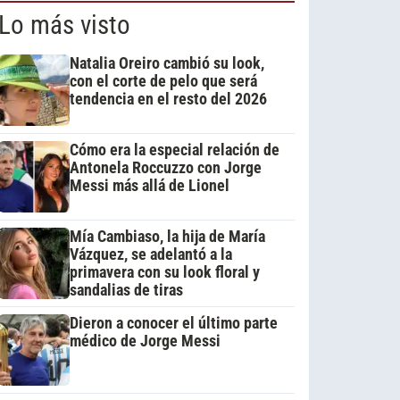
Lo más visto
Natalia Oreiro cambió su look,
con el corte de pelo que será
tendencia en el resto del 2026
Cómo era la especial relación de
Antonela Roccuzzo con Jorge
Messi más allá de Lionel
Mía Cambiaso, la hija de María
Vázquez, se adelantó a la
primavera con su look floral y
sandalias de tiras
Dieron a conocer el último parte
médico de Jorge Messi