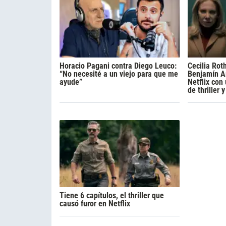
Horacio Pagani contra Diego Leuco:
Cecilia Rot
“No necesité a un viejo para que me
Benjamín A
ayude”
Netflix con
de thriller 
Tiene 6 capítulos, el thriller que
causó furor en Netflix