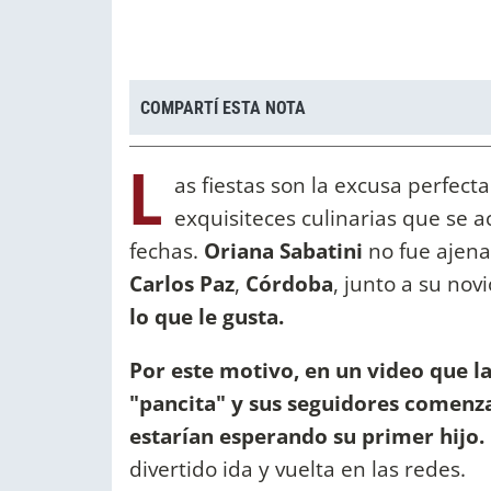
COMPARTÍ ESTA NOTA
L
as fiestas son la excusa perfect
exquisiteces culinarias que se 
fechas.
Oriana Sabatini
no fue ajena
Carlos Paz
,
Córdoba
, junto a su nov
lo que le gusta.
Por este motivo, en un video que l
"pancita" y sus seguidores comenza
estarían esperando su primer hijo.
divertido ida y vuelta en las redes.