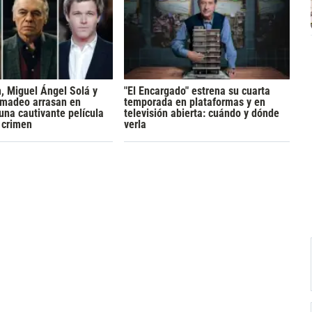
h, Miguel Ángel Solá y
"El Encargado" estrena su cuarta
madeo arrasan en
temporada en plataformas y en
 una cautivante película
televisión abierta: cuándo y dónde
y crimen
verla