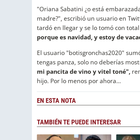
"Oriana Sabatini ¿o está embarazad
madre?", escribió un usuario en Twit
tardó en llegar y se lo tomó con tot
porque es navidad, y estoy de vaca
El usuario "botisgronchas2020" sumó
tengas panza, solo no deberías most
mi pancita de vino y vitel toné",
rem
hijo. Por lo menos por ahora...
EN ESTA NOTA
TAMBIÉN TE PUEDE INTERESAR