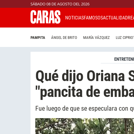
SÁBADO 08 DE AGOSTO DEL 2026
NOTICIAS
FAMOSOS
ACTUALIDAD
RE
PAMPITA
ÁNGEL DE BRITO
MARÍA VÁZQUEZ
LUZ CIPRIO
ENTRETEN
Qué dijo Oriana 
"pancita de emb
Fue luego de que se especulara con q