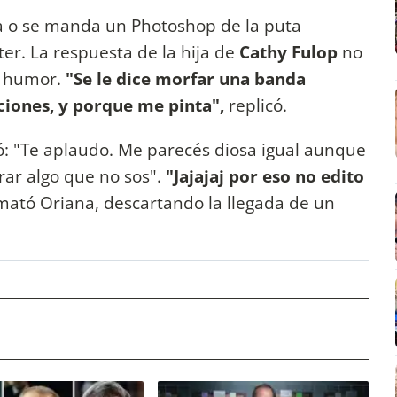
a o se manda un Photoshop de la puta
ter. La respuesta de la hija de
Cathy Fulop
no
al humor.
"Se le dice morfar una banda
ciones, y porque me pinta",
replicó.
: "Te aplaudo. Me parecés diosa igual aunque
rar algo que no sos".
"Jajajaj por eso no edito
ató Oriana, descartando la llegada de un