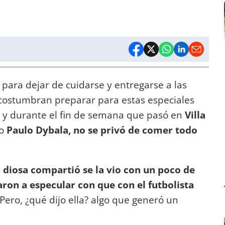
a para dejar de cuidarse y entregarse a las
acostumbran preparar para estas especiales
 y durante el fin de semana que pasó en
Villa
io
Paulo Dybala, no se privó de comer todo
a diosa compartió se la vio con un poco de
ron a especular con que con el futbolista
Pero,
¿qué dijo ella? algo que generó un