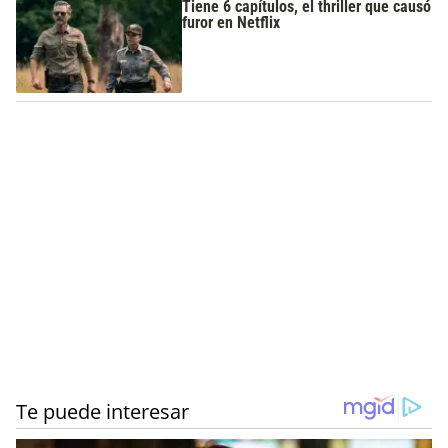
Tiene 6 capítulos, el thriller que causó
furor en Netflix