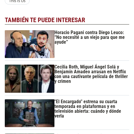
This Is Us
TAMBIÉN TE PUEDE INTERESAR
Horacio Pagani contra Diego Leuco:
“No necesité a un viejo para que me
ayude”
Cecilia Roth, Miguel Ángel Solá y
Benjamín Amadeo arrasan en Netflix
con una cautivante película de thriller
y crimen
"El Encargado" estrena su cuarta
temporada en plataformas y en
televisión abierta: cuándo y dónde
verla