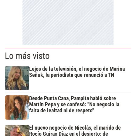
Lo más visto
Lejos de la televisión, el negocio de Marina
Señuk, la periodista que renunció a TN
Desde Punta Cana, Pampita habló sobre
Martín Pepa y se confesó: "No negocio la
falta de lealtad ni de respeto"
El nuevo negocio de Nicolás, el marido de
Rocío Guirao Díaz en el desierto: de