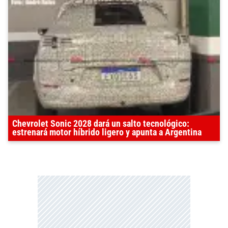
Chevrolet Sonic 2028 dará un salto tecnológico:
estrenará motor híbrido ligero y apunta a Argentina