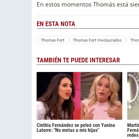
En estos momentos Thomás está sien
EN ESTA NOTA
Thomas Fort
Thomas Fort Involucrados
Thom
TAMBIÉN TE PUEDE INTERESAR
Cinthia Fernández se peleó con Yanina
Martín
Latorre: "No metas a mis hijas"
Ferná
redes