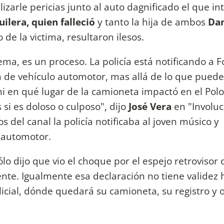
izarle pericias junto al auto dagnificado el que i
ilera, quien falleció
y tanto la hija de ambos
Dan
o de la victima, resultaron ilesos.
ma, es un proceso. La policía está notificando a Fo
 de vehículo automotor, mas allá de lo que puede
 en qué lugar de la camioneta impactó en el Polo
si es doloso o culposo", dijo
José Vera
en "Involu
 del canal la policía notificaba al joven músico y
l automotor.
ólo dijo que vio el choque por el espejo retrovisor 
ente. Igualmente esa declaración no tiene validez 
icial, dónde quedará su camioneta, su registro y 