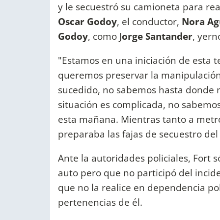
y le secuestró su camioneta para real
Oscar Godoy
, el conductor,
Nora Agu
Godoy
, como J
orge Santander
, yern
"Estamos en una iniciación de esta te
queremos preservar la manipulación
sucedido, no sabemos hasta donde ni
situación es complicada, no sabemos 
esta mañana. Mientras tanto a metros
preparaba las fajas de secuestro de
Ante la autoridades policiales, Fort s
auto pero que no participó del incid
que no la realice en dependencia pol
pertenencias de él.