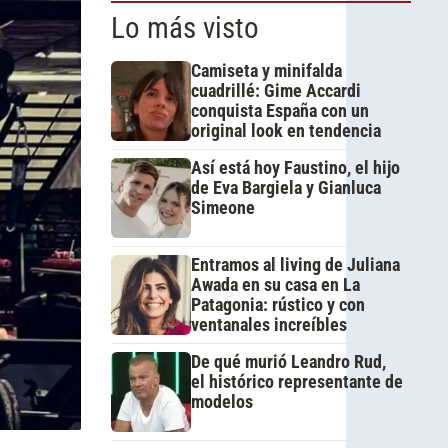
Lo más visto
Camiseta y minifalda
cuadrillé: Gime Accardi
conquista España con un
original look en tendencia
Así está hoy Faustino, el hijo
de Eva Bargiela y Gianluca
Simeone
Entramos al living de Juliana
Awada en su casa en La
Patagonia: rústico y con
ventanales increíbles
De qué murió Leandro Rud,
el histórico representante de
modelos