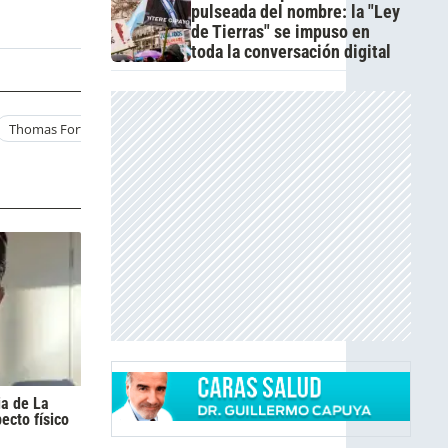
pulseada del nombre: la "Ley
de Tierras" se impuso en
toda la conversación digital
Thomas Fort Ricardo Fort
ia de La
pecto físico