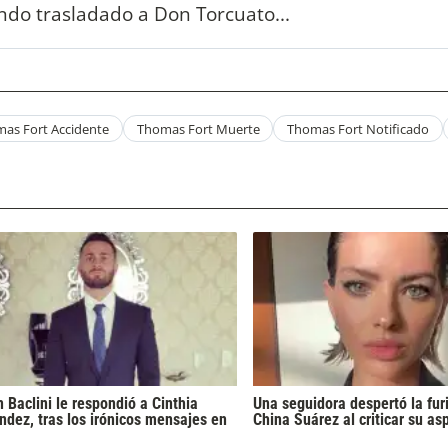
do trasladado a Don Torcuato...
as Fort Accidente
Thomas Fort Muerte
Thomas Fort Notificado
 Baclini le respondió a Cinthia
Una seguidora despertó la fur
ndez, tras los irónicos mensajes en
China Suárez al criticar su as