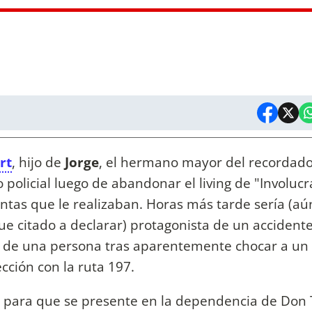
rt
, hijo de
Jorge
, el hermano mayor del recordad
 policial luego de abandonar el living de "Involuc
ntas que le realizaban. Horas más tarde sería (aú
fue citado a declarar) protagonista de un accident
as de una persona tras aparentemente chocar a un 
cción con la ruta 197.
ort para que se presente en la dependencia de Don