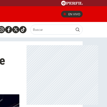
EN VIVO
e