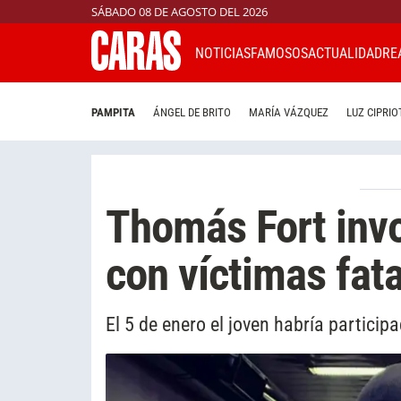
SÁBADO 08 DE AGOSTO DEL 2026
NOTICIAS
FAMOSOS
ACTUALIDAD
RE
PAMPITA
ÁNGEL DE BRITO
MARÍA VÁZQUEZ
LUZ CIPRIO
Thomás Fort invo
con víctimas fat
El 5 de enero el joven habría particip