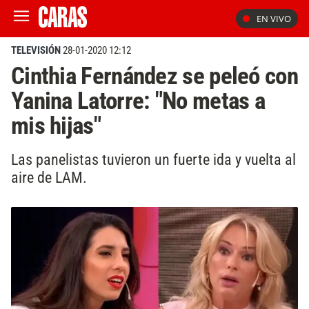
EN VIVO
TELEVISIÓN
28-01-2020 12:12
Cinthia Fernández se peleó con
Yanina Latorre: "No metas a
mis hijas"
Las panelistas tuvieron un fuerte ida y vuelta al
aire de LAM.