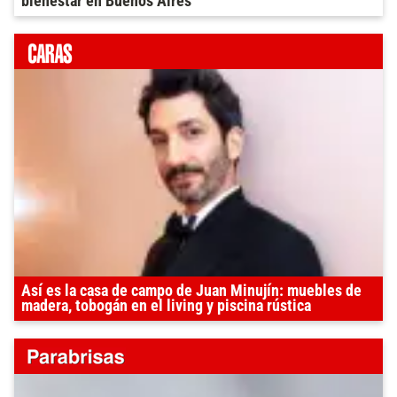
bienestar en Buenos Aires
Así es la casa de campo de Juan Minujín: muebles de
madera, tobogán en el living y piscina rústica