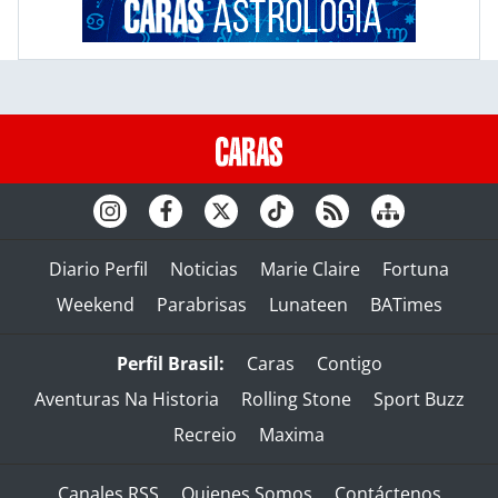
Diario Perfil
Noticias
Marie Claire
Fortuna
Weekend
Parabrisas
Lunateen
BATimes
Perfil Brasil:
Caras
Contigo
Aventuras Na Historia
Rolling Stone
Sport Buzz
Recreio
Maxima
Canales RSS
Quienes Somos
Contáctenos