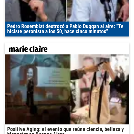
Pedro Rosemblat destrozó a Pablo Duggan al aire: "Te
hiciste peronista a los 50, hace cinco minutos"
Positive Aging: el evento que reúne ciencia, belleza y