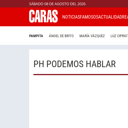
SÁBADO 08 DE AGOSTO DEL 2026
NOTICIAS
FAMOSOS
ACTUALIDAD
RE
PAMPITA
ÁNGEL DE BRITO
MARÍA VÁZQUEZ
LUZ CIPRIO
PH PODEMOS HABLAR