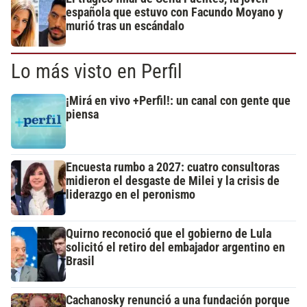
española que estuvo con Facundo Moyano y
murió tras un escándalo
Lo más visto en Perfil
¡Mirá en vivo +Perfil!: un canal con gente que
piensa
Encuesta rumbo a 2027: cuatro consultoras
midieron el desgaste de Milei y la crisis de
liderazgo en el peronismo
Quirno reconoció que el gobierno de Lula
solicitó el retiro del embajador argentino en
Brasil
Cachanosky renunció a una fundación porque