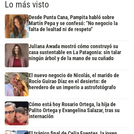
Lo más visto
Desde Punta Cana, Pampita habló sobre
Martín Pepa y se confesó: "No negocio la
falta de lealtad ni de respeto"
Juliana Awada mostró cómo construyó su
casa sustentable en La Patagonia: sin talar
ningún árbol y de la mano de su cuñado
El nuevo negocio de Nicolás, el marido de
Rocío Guirao Díaz en el desierto: de
heredero de un imperio a astrofotógrafo
Cómo está hoy Rosario Ortega, la hija de
Palito Ortega y Evangelina Salazar, tras su
internación
El trágico final de Celia Fuentes, la joven