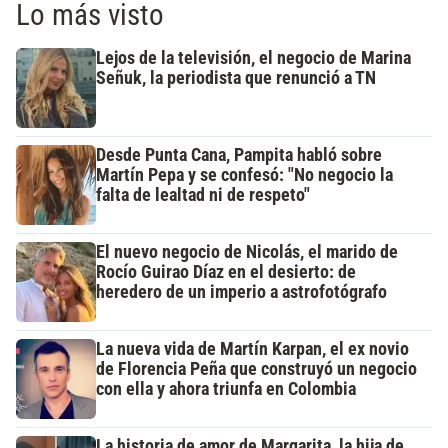
Lo más visto
Lejos de la televisión, el negocio de Marina
Señuk, la periodista que renunció a TN
Desde Punta Cana, Pampita habló sobre
Martín Pepa y se confesó: "No negocio la
falta de lealtad ni de respeto"
El nuevo negocio de Nicolás, el marido de
Rocío Guirao Díaz en el desierto: de
heredero de un imperio a astrofotógrafo
La nueva vida de Martín Karpan, el ex novio
de Florencia Peña que construyó un negocio
con ella y ahora triunfa en Colombia
La historia de amor de Margarita, la hija de