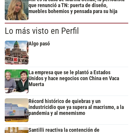
que renunció a TN: puerta de diseño,
muebles bohemios y pensada para su hija
Lo más visto en Perfil
Algo pasó
La empresa que se le plantó a Estados
Unidos y hace negocios con China en Vaca
Muerta
Récord histórico de quiebras y un
industricidio que ya supera al macrismo, a la
pandemia y al menemismo
Santilli reactiva la contención de