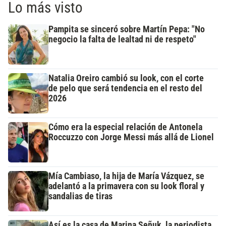
Lo más visto
Pampita se sinceró sobre Martín Pepa: "No
negocio la falta de lealtad ni de respeto"
Natalia Oreiro cambió su look, con el corte
de pelo que será tendencia en el resto del
2026
Cómo era la especial relación de Antonela
Roccuzzo con Jorge Messi más allá de Lionel
Mía Cambiaso, la hija de María Vázquez, se
adelantó a la primavera con su look floral y
sandalias de tiras
Así es la casa de Marina Señuk, la periodista