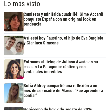
Lo más visto
Camiseta y minifalda cuadrillé: Gime Accardi
conquista España con un original look en
tendencia
Así está hoy Faustino, el hijo de Eva Bargiela
y Gianluca Simeone
Entramos al living de Juliana Awada en su
casa en La Patagonia: rústico y con
ventanales increíbles
Sofía Aldrey compartió una reflexión a un
mes de ser madre de Marco: “Fue aprender a
confiar”
Horóscopo de hoy 7 de agosto de 2026: